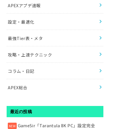
APEXアプデ速報
設定・最適化
最強Tier表・メタ
攻略・上達テクニック
コラム・日記
APEX総合
最近の投稿
GameSir「Tarantula 8K PC」設定完全