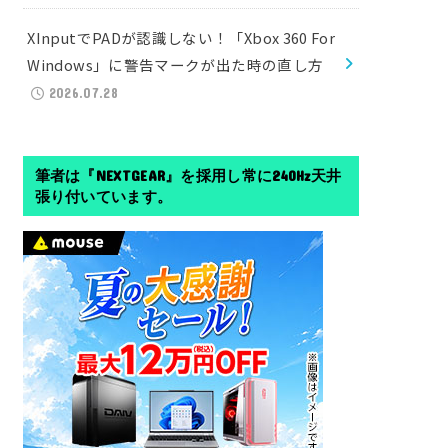
XInputでPADが認識しない！「Xbox 360 For
Windows」に警告マークが出た時の直し方
2026.07.28
筆者は『NEXTGEAR』を採用し常に240Hz天井
張り付いています。