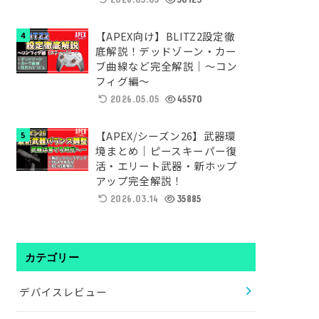
【APEX向け】BLITZ2設定徹
底解説！デッドゾーン・カー
ブ曲線など完全解説｜～コン
フィグ編～
2026.05.05
45570
【APEX/シーズン26】武器環
境まとめ｜ピースキーパー復
活・エリート武器・新ホップ
アップ完全解説！
2026.03.14
35885
カテゴリー
デバイスレビュー