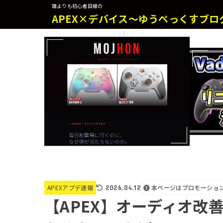
誰よりも初心者目線の
APEX×デバイス～ゆうぺっくすブロ
2026.04.12
本ページはプロモーショ
APEXアプデ速報
【APEX】オーディオ改