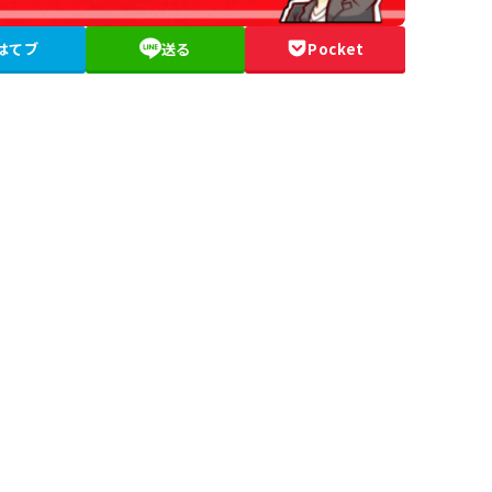
はてブ
送る
Pocket