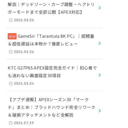
解説｜デッドゾーン・カーブ調整・ヘアトリ
ガーモードまで全部公開【APEX対応】
2026.08.06
GameSir「Tarantula 8K PC」｜超軽量
＆超低遅延は本物か？徹底レビュー
2026.08.06
KTC G27P6S APEX設定完全ガイド｜初心者で
も迷わない画面設定30項目
2026.08.04
【アプデ速報】APEXシーズン30「マーク
ド」まとめ｜ブラッドハウンド完全リワーク
＆破損アタッチメントなど全解説
2026.07.29