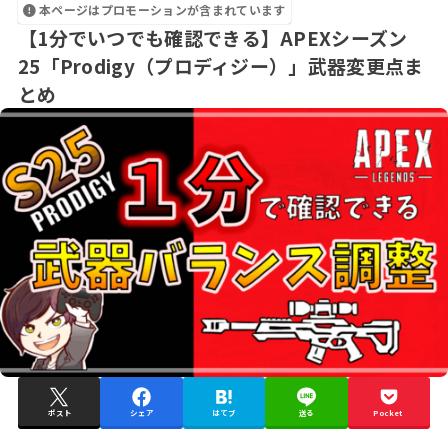
本ページはプロモーションが含まれています
【1分でいつでも確認できる】APEXシーズン
25「Prodigy（プロディジー）」武器変更点ま
とめ
ポスト
シェア
はてブ
送る
Pocket