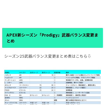
APEX新シーズン「Prodigy」武器バランス変更ま
とめ
シーズン25武器バランス変更まとめ表はこちら⇩