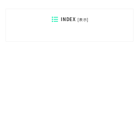
INDEX
[
表示
]