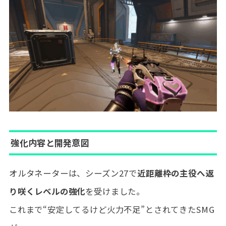
強化内容と開発意図
オルタネーターは、シーズン27で
近距離枠の主役へ返
り咲くレベルの強化
を受けました。
これまで“安定してるけど火力不足”とされてきたSMG