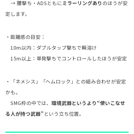
→ 腰撃ち・ADSともに
ミラーリングあり
のほうが安
定します。
・距離感の目安：
10m以内：ダブルタップ撃ちで瞬溶け
15m以上：単発撃ちでコントロールしたほうが安定
・「ネメシス」「ヘムロック」との組み合わせが安定
かも。
SMG枠の中では、
環境武器というより“使いこなせ
る人が持つ武器”
という立ち位置。