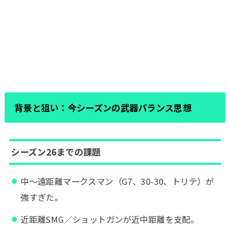
背景と狙い：今シーズンの武器バランス思想
シーズン26までの課題
中〜遠距離マークスマン（G7、30-30、トリテ）が
強すぎた。
近距離SMG／ショットガンが近中距離を支配。