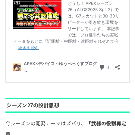
シーズン27の設計思想
今シーズンの開発テーマはズバリ、
「武器の役割再定
義」
。