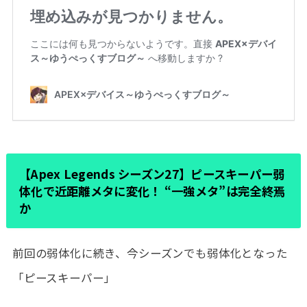
【Apex Legends シーズン27】ピースキーパー弱
体化で近距離メタに変化！ “一強メタ”は完全終焉
か
前回の弱体化に続き、今シーズンでも弱体化となった
「ピースキーパー」