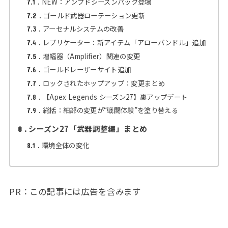
NEW：アンプドシーズンパック登場
7.1
ゴールド武器ローテーション更新
7.2
アーセナルシステムの改善
7.3
レプリケーター：新アイテム「アローバンドル」追加
7.4
増幅器（Amplifier）関連の変更
7.5
ゴールドレーザーサイト追加
7.6
ロックされたホップアップ：変更まとめ
7.7
【Apex Legends シーズン27】裏アップデート
7.8
総括：細部の変更が“戦闘体験”を塗り替える
7.9
シーズン27「武器調整編」まとめ
8
環境全体の変化
8.1
PR：この記事には広告を含みます