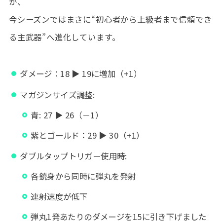
が、
今シーズンではまさに“初心者から上級者まで信頼でき
る主武器”へ進化しています。
ダメージ：18 ▶ 19に増加（+1）
マガジンサイズ調整:
青: 27 ▶ 26（－1）
紫とゴールド：29 ▶ 30（+1）
ダブルタップトリガー使用時:
各銃身から同時に弾丸を発射
連射速度が低下
弾丸1発あたりのダメージを15に引き下げました