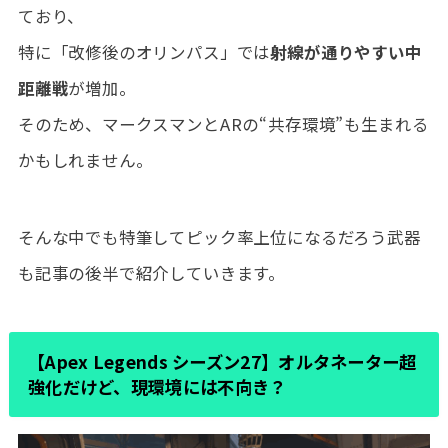
ており、
特に「改修後のオリンパス」では
射線が通りやすい中
距離戦
が増加。
そのため、マークスマンとARの“共存環境”も生まれる
かもしれません。
そんな中でも特筆してピック率上位になるだろう武器
も記事の後半で紹介していきます。
【Apex Legends シーズン27】オルタネーター超
強化だけど、現環境には不向き？