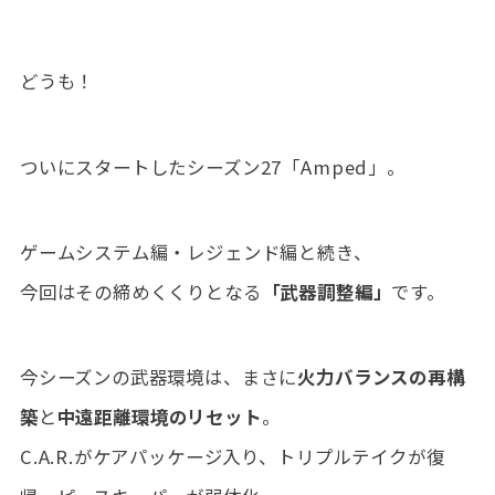
どうも！
ついにスタートしたシーズン27「Amped」。
ゲームシステム編・レジェンド編と続き、
今回はその締めくくりとなる
「武器調整編」
です。
今シーズンの武器環境は、まさに
火力バランスの再構
築
と
中遠距離環境のリセット
。
C.A.R.がケアパッケージ入り、トリプルテイクが復