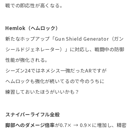
戦での即応性が高くなる。
Hemlok（ヘムロック）
新たなホップアップ「Gun Shield Generator（ガン
シールドジェネレーター）」に対応し、戦闘中の防御
性能が強化される。
シーズン24ではネメシス一強だったARですが
ヘムロックも強化が続いてるので今のうちに
練習しておいたほうがいいかも？
スナイパーライフル全般
脚部へのダメージ倍率
が0.7× → 0.9×に増加し、精密