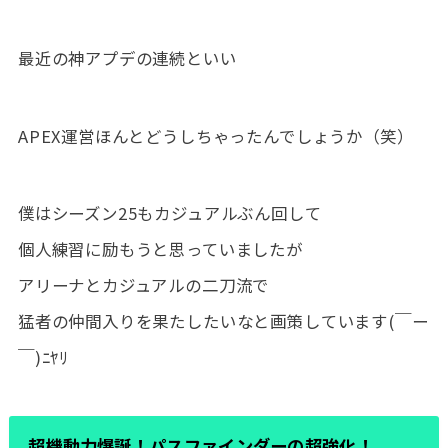
最近の神アプデの連続といい
APEX運営ほんとどうしちゃったんでしょうか（笑）
僕はシーズン25もカジュアルぶん回して
個人練習に励もうと思っていましたが
アリーナとカジュアルの二刀流で
猛者の仲間入りを果たしたいなと画策しています(￣ー
￣)ﾆﾔﾘ
超機動力爆誕！パスファインダーの超強化！