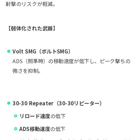
射撃のリスクが軽減。
【弱体化された武器】
Volt SMG（ボルトSMG）
ADS（照準時）の移動速度が低下し、ピーク撃ちの
強さを抑制。
30-30 Repeater（30-30リピーター）
リロード速度
の低下
ADS移動速度
の低下