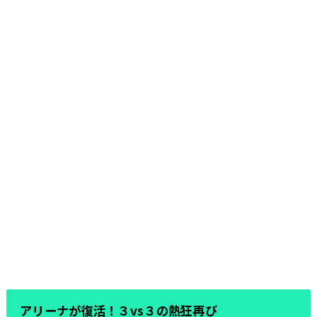
アリーナが復活！３vs３の熱狂再び