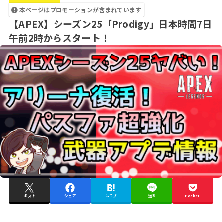
本ページはプロモーションが含まれています
【APEX】シーズン25「Prodigy」日本時間7日
午前2時からスタート！
ポスト
シェア
はてブ
送る
Pocket