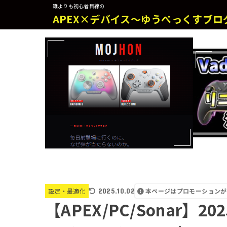
誰よりも初心者目線の
APEX×デバイス～ゆうぺっくすブロ
2025.10.02
本ページはプロモーションが
設定・最適化
【APEX/PC/Sonar