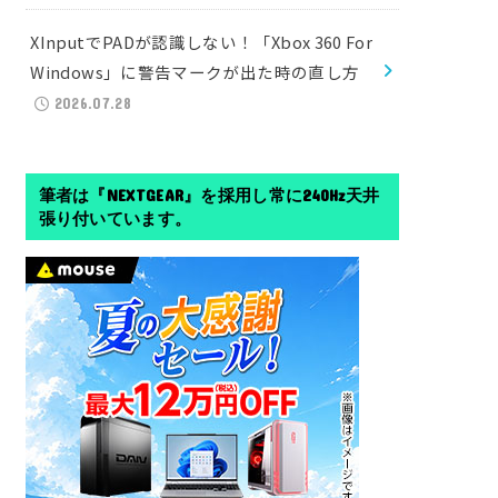
XInputでPADが認識しない！「Xbox 360 For
Windows」に警告マークが出た時の直し方
2026.07.28
筆者は『NEXTGEAR』を採用し常に240Hz天井
張り付いています。