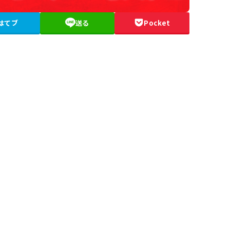
はてブ
送る
Pocket