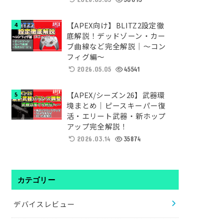
【APEX向け】BLITZ2設定徹
底解説！デッドゾーン・カー
ブ曲線など完全解説｜～コン
フィグ編～
2026.05.05
45541
【APEX/シーズン26】武器環
境まとめ｜ピースキーパー復
活・エリート武器・新ホップ
アップ完全解説！
2026.03.14
35874
カテゴリー
デバイスレビュー