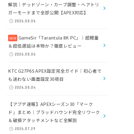
解説｜デッドゾーン・カーブ調整・ヘアトリ
ガーモードまで全部公開【APEX対応】
2026.08.06
GameSir「Tarantula 8K PC」｜超軽量
＆超低遅延は本物か？徹底レビュー
2026.08.06
KTC G27P6S APEX設定完全ガイド｜初心者で
も迷わない画面設定30項目
2026.08.04
【アプデ速報】APEXシーズン30「マーク
ド」まとめ｜ブラッドハウンド完全リワーク
＆破損アタッチメントなど全解説
2026.07.29