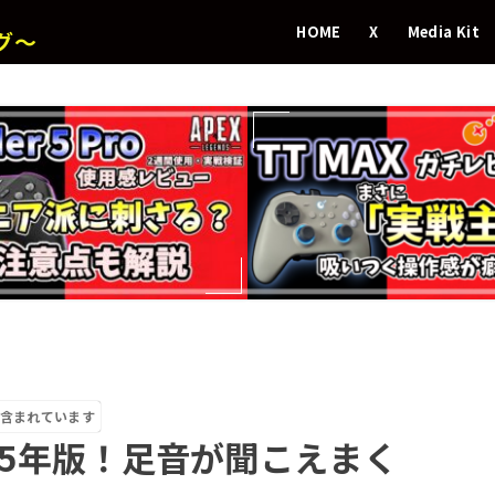
HOME
X
Media Kit
グ～
含まれています
】2025年版！足音が聞こえまく