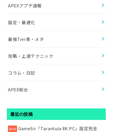
APEXアプデ速報
設定・最適化
最強Tier表・メタ
攻略・上達テクニック
コラム・日記
APEX総合
最近の投稿
GameSir「Tarantula 8K PC」設定完全