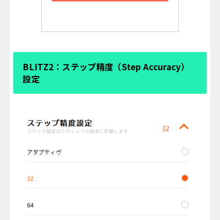
BLITZ2：ステップ精度（Step Accuracy）
設定