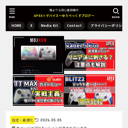
誰よりも初心者目線の
APEX×デバイス～ゆうぺっくすブログ～
MENU
SEARCH
HOME
X
Media Kit
Contact
プライバシーポリシー
2026.05.05
設定・最適化
本ページはプロモーションが含まれています