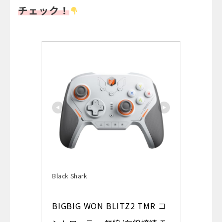
チェック！
Black Shark
BIGBIG WON BLITZ2 TMR コ