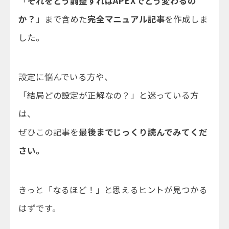
「
それをどう調整すればAPEXでどう変わるの
か？
」まで含めた
完全マニュアル記事
を作成しま
した。
設定に悩んでいる方や、
「結局どの設定が正解なの？」と迷っている方
は、
ぜひこの記事を
最後までじっくり読んでみてくだ
さい。
きっと「なるほど！」と思えるヒントが見つかる
はずです。