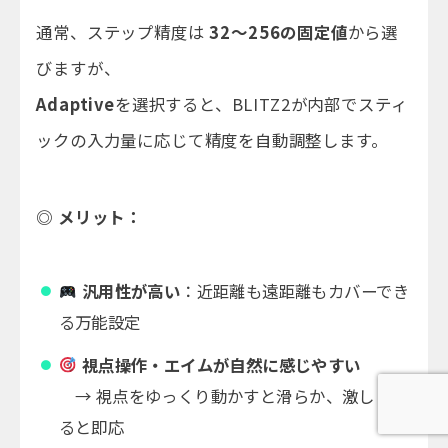
通常、ステップ精度は
32〜256の固定値
から選
びますが、
Adaptive
を選択すると、BLITZ2が内部でスティ
ックの入力量に応じて精度を自動調整します。
◎ メリット：
汎用性が高い
：近距離も遠距離もカバーでき
る万能設定
視点操作・エイムが自然に感じやすい
→ 視点をゆっくり動かすと滑らか、激しく振
ると即応