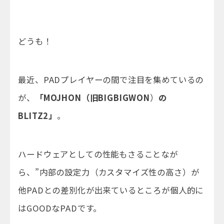
どうも！
最近、PADプレイヤーの間で注目を集めているの
が、
「MOJHON（旧BIGBIGWON
）
の
BLITZ2」
。
ハードウェアとしての性能もさることなが
ら、”内部の設定力（カスタマイズ性の高さ）が
他PADとの差別化が出来ているところが個人的に
はGOODなPADです。