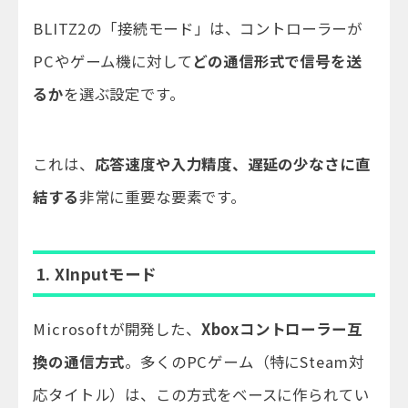
BLITZ2の「接続モード」は、コントローラーが
PCやゲーム機に対して
どの通信形式で信号を送
るか
を選ぶ設定です。
これは、
応答速度や入力精度、遅延の少なさに直
結する
非常に重要な要素です。
1.
XInput
モード
Microsoftが開発した、
Xboxコントローラー互
換の通信方式
。多くのPCゲーム（特にSteam対
応タイトル）は、この方式をベースに作られてい