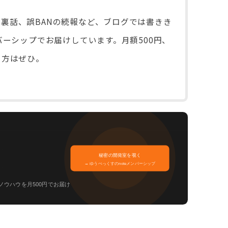
裏話、誤BANの続報など、ブログでは書きき
バーシップでお届けしています。月額500円、
る方はぜひ。
秘密の開発室を覗く
→ ゆうぺっくすのnoteメンバーシップ
ウハウを月500円でお届け