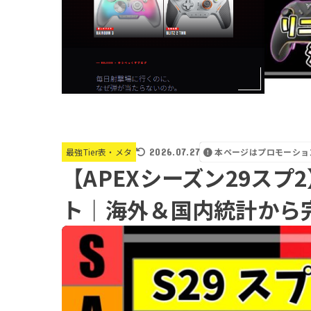
2026.07.27
本ページはプロモーショ
最強Tier表・メタ
【APEXシーズン29スプ
ト｜海外＆国内統計から