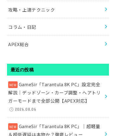
攻略・上達テクニック
コラム・日記
APEX総合
最近の投稿
GameSir「Tarantula 8K PC」設定完全
解説｜デッドゾーン・カーブ調整・ヘアトリ
ガーモードまで全部公開【APEX対応】
2026.08.06
GameSir「Tarantula 8K PC」｜超軽量
＆超低遅延は本物か？徹底レビュー