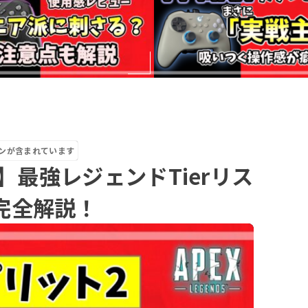
ンが含まれています
2】最強レジェンドTierリス
完全解説！