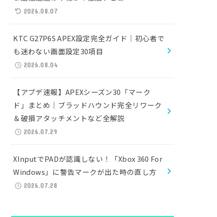
2026.08.07
KTC G27P6S APEX設定完全ガイド｜初心者で
も迷わない画面設定30項目
2026.08.04
【アプデ速報】APEXシーズン30「マーク
ド」まとめ｜ブラッドハウンド完全リワーク
＆破損アタッチメントなど全解説
2026.07.29
XInputでPADが認識しない！「Xbox 360 For
Windows」に警告マークが出た時の直し方
2026.07.28