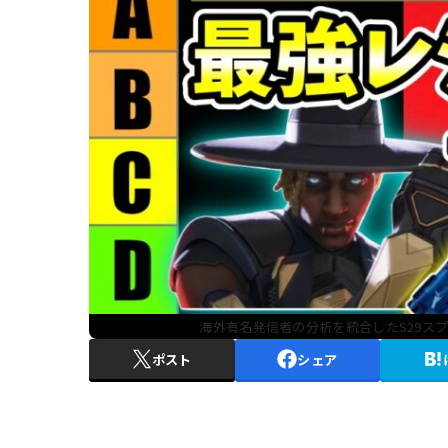
海外有名発信者の分析を統合したS29スプ
ポスト
シェア