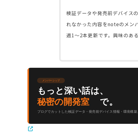
検証データや発売前デバイスの
れなかった内容をnoteのメン
週1〜2本更新です。興味のあ
メンバーシップ
もっと深い話は、
秘密の開発室
で。
ブログでカットした検証データ・発売前デバイス情報・環境構築ノ