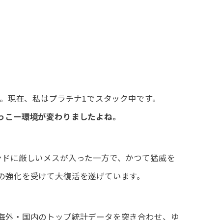
月。現在、私はプラチナ1でスタック中です。
っこー環境が変わりましたよね。
ンドに厳しいメスが入った一方で、かつて猛威を
の強化を受けて大復活を遂げています。
海外・国内のトップ統計データを突き合わせ、ゆ