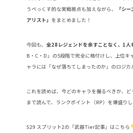
うぺっくす的な実戦視点も加えながら、
「シー
アリスト」
をまとめました！
今回も、
全28レジェンドを余すことなく、1
B・C・D」の5段階で完全に格付けし、上位
ャラには「なぜ落ちてしまったのか」のロジカ
これを読めば、今どのキャラを握るべきか、ど
まで読んで、ランクポイント（RP）を爆盛り
S29 スプリット2の「武器Tier記事」はこちら