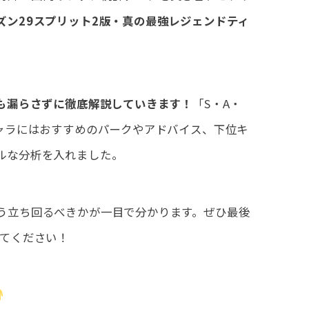
ズン29スプリット2版・真の最強レジェンドティ
人も漏らさずに徹底解説していきます！
「S・A・
キャラにはおすすめのパークやアドバイス、下位キ
ルな分析を入れました。
う立ち回るべきかが一目で分かります。ぜひ最後
してください！