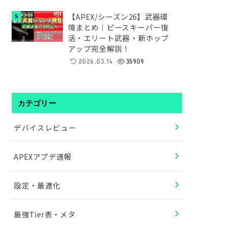
【APEX/シーズン26】武器環
境まとめ｜ピースキーパー復
活・エリート武器・新ホップ
アップ完全解説！
2026.03.14
35909
カテゴリー
デバイスレビュー
APEXアプデ速報
設定・最適化
最強Tier表・メタ