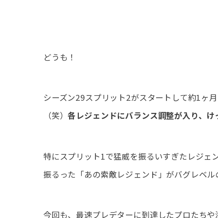
どうも！
シーズン29スプリット2がスタートして約1ヶ
（笑）
各レジェンドにバランス調整が入り、け
特にスプリット1で猛威を振るいすぎたレジェ
振るった「あの索敵レジェンド」がバグレベル
今回も、最速プレデターに到達したプロたちや