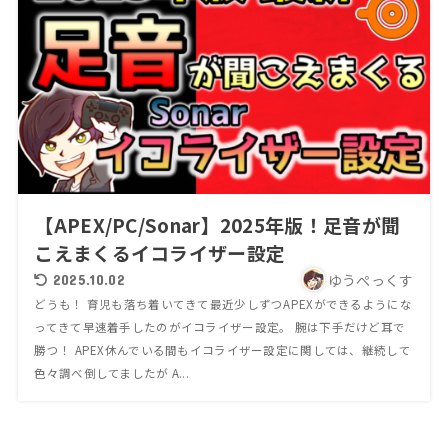
【APEX/PC/Sonar】2025年版！足音が聞
こえまくるイコライザー設定
ゆうぺっくす
2025.10.02
どうも！ 育児も落ち着いてきて最近少しずつAPEXができるようにな
ってきて早速着手したのがイコライザー設定。 腕は下手だけど耳で
勝つ！ APEX休んでいる間もイコライザー設定に関しては、継続して
色々調べ倒してましたが A...