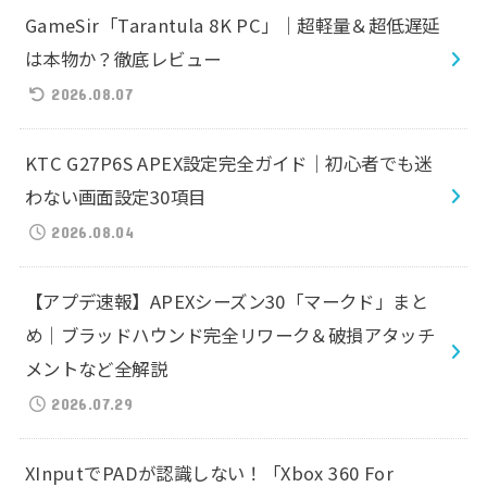
GameSir「Tarantula 8K PC」｜超軽量＆超低遅延
は本物か？徹底レビュー
2026.08.07
KTC G27P6S APEX設定完全ガイド｜初心者でも迷
わない画面設定30項目
2026.08.04
【アプデ速報】APEXシーズン30「マークド」まと
め｜ブラッドハウンド完全リワーク＆破損アタッチ
メントなど全解説
2026.07.29
XInputでPADが認識しない！「Xbox 360 For