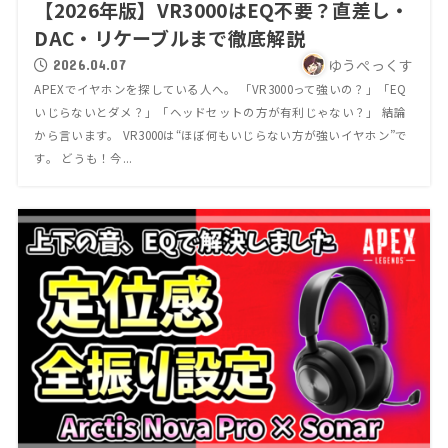
【2026年版】VR3000はEQ不要？直差し・
DAC・リケーブルまで徹底解説
ゆうぺっくす
2026.04.07
APEXでイヤホンを探している人へ。 「VR3000って強いの？」「EQ
いじらないとダメ？」「ヘッドセットの方が有利じゃない？」 結論
から言います。 VR3000は“ほぼ何もいじらない方が強いイヤホン”で
す。 どうも！今...