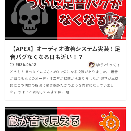
【APEX】オーディオ改善システム実装！足
音バグなくなる日も近い！？
ゆうぺっくす
2026.04.12
どうも！ えぺタイムズさんのXで気になる投稿がありました。 足音
が消えるなどのオーディオ異常が以前からありましたが 運営が本格
的にこの問題の解決に動き始めたかのような内容になっていまし
た。 ちょっと要約してみますね。 足...