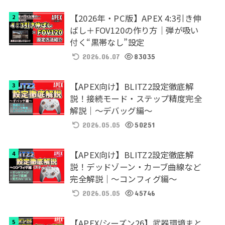
【2026年・PC版】APEX 4:3引き伸
ばし＋FOV120の作り方｜弾が吸い
付く“黒帯なし”設定
2026.06.07
83035
【APEX向け】BLITZ2設定徹底解
説！接続モード・ステップ精度完全
解説｜～デバッグ編～
2026.05.05
50251
【APEX向け】BLITZ2設定徹底解
説！デッドゾーン・カーブ曲線など
完全解説｜～コンフィグ編～
2026.05.05
45746
【APEX/シーズン26】武器環境まと