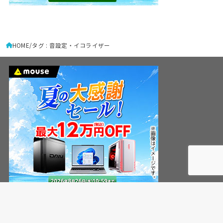
HOME
タグ : 音設定・イコライザー
HOME
X
Media Kit
Contact