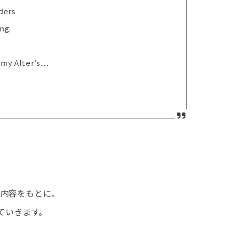
ders
ng:
emy Alter's…
た内容をもとに、
ていきます。