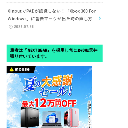
XInputでPADが認識しない！「Xbox 360 For
Windows」に警告マークが出た時の直し方
2026.07.28
筆者は『NEXTGEAR』を採用し常に240Hz天井
張り付いています。