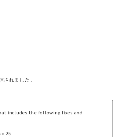
配信されました。
at includes the following fixes and
on 25