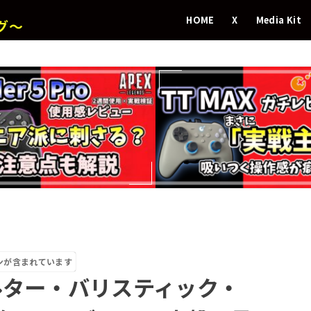
HOME
X
Media Kit
グ～
ンが含まれています
ルター・バリスティック・