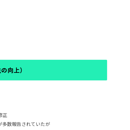
性の向上）
修正
が多数報告されていたが