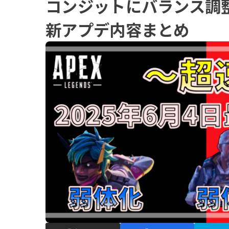
コンジットにバランス調
新アプデ内容まとめ