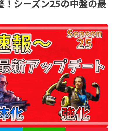
整！シーズン25の中盤の最