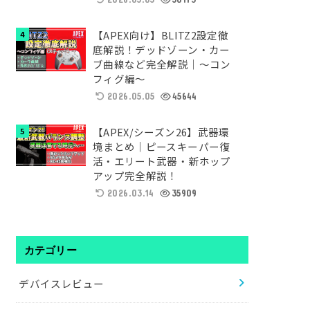
【APEX向け】BLITZ2設定徹
底解説！デッドゾーン・カー
ブ曲線など完全解説｜～コン
フィグ編～
2026.05.05
45644
【APEX/シーズン26】武器環
境まとめ｜ピースキーパー復
活・エリート武器・新ホップ
アップ完全解説！
2026.03.14
35909
カテゴリー
デバイスレビュー