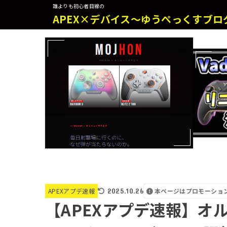
誰よりも初心者目線の
APEX×デバイス～ゆうぺっくすブロ
2025.10.26
本ページはプロモーショ
APEXアプデ速報
【APEXアプデ速報】オ