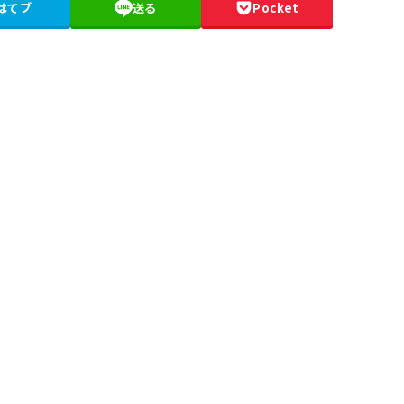
はてブ
送る
Pocket