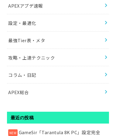
APEXアプデ速報
設定・最適化
最強Tier表・メタ
攻略・上達テクニック
コラム・日記
APEX総合
最近の投稿
GameSir「Tarantula 8K PC」設定完全