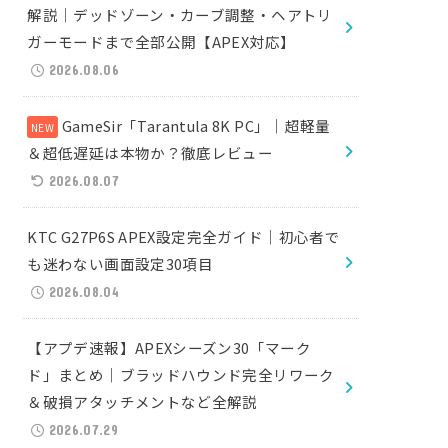
解説｜デッドゾーン・カーブ調整・ヘアトリ
ガーモードまで全部公開【APEX対応】
2026.08.06
GameSir「Tarantula 8K PC」｜超軽量
＆超低遅延は本物か？徹底レビュー
2026.08.07
KTC G27P6S APEX設定完全ガイド｜初心者で
も迷わない画面設定30項目
2026.08.04
【アプデ速報】APEXシーズン30「マーク
ド」まとめ｜ブラッドハウンド完全リワーク
＆破損アタッチメントなど全解説
2026.07.29