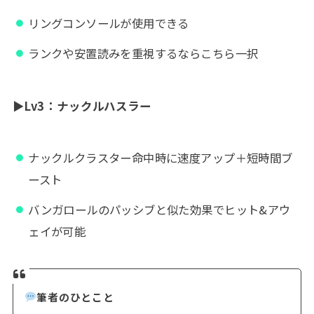
リングコンソールが使用できる
ランクや安置読みを重視するならこちら一択
▶
Lv3：ナックルハスラー
ナックルクラスター命中時に速度アップ＋短時間ブ
ースト
バンガロールのパッシブと似た効果でヒット&アウ
ェイが可能
筆者のひとこと