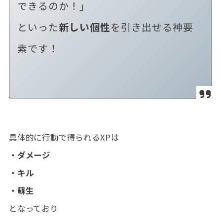
できるのか！」
といった
新しい個性
を引き出せる神要
素です！
具体的に行動で得られるXPは
・ダメージ
・キル
・蘇生
となっており