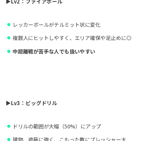
▶
Lv2：ファイアボール
レッカーボールがテルミット状に変化
複数人にヒットしやすく、エリア確保や足止めに◎
中距離戦が苦手な人でも扱いやすい
▶
Lv3：
ビッグドリル
ドリルの範囲が大幅（50%）にアップ
建物、遮蔽に強く、こもった敵にプレッシャー大