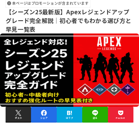
本ページはプロモーションが含まれています
【シーズン25最新版】Apexレジェンドアップ
グレード完全解説｜初心者でもわかる選び方と
早見一覧表
ポスト
シェア
はてブ
送る
Pocket