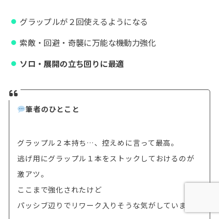
グラップルが２回使えるようになる
索敵・回避・奇襲に万能な機動力強化
ソロ・展開の立ち回りに最適
筆者のひとこと
グラップル２本持ち…、控えめに言って最高。
逃げ用にグラップル１本をストックしておけるのが
激アツ。
ここまで強化されたけど
パッシブ辺りでリワーク入りそうな気がしています。