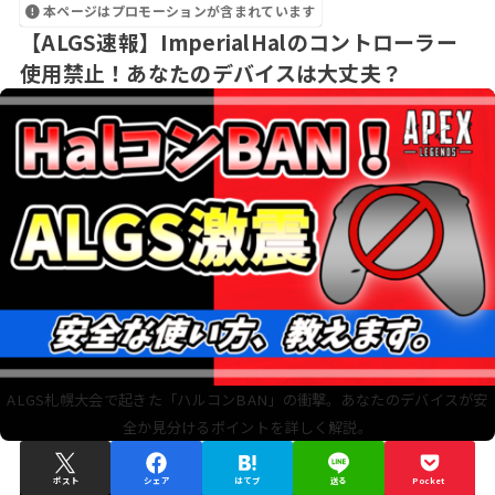
本ページはプロモーションが含まれています
【ALGS速報】ImperialHalのコントローラー
使用禁止！あなたのデバイスは大丈夫？
ALGS札幌大会で起きた「ハルコンBAN」の衝撃。あなたのデバイスが安
全か見分けるポイントを詳しく解説。
ポスト
シェア
はてブ
送る
Pocket