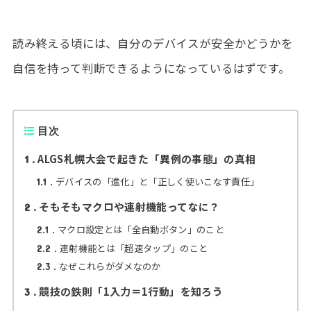
読み終える頃には、自分のデバイスが安全かどうかを
自信を持って判断できるようになっているはずです。
目次
ALGS札幌大会で起きた「異例の事態」の真相
1
デバイスの「進化」と「正しく使いこなす責任」
1.1
そもそもマクロや連射機能ってなに？
2
マクロ設定とは「全自動ボタン」のこと
2.1
連射機能とは「超速タップ」のこと
2.2
なぜこれらがダメなのか
2.3
競技の鉄則「1入力＝1行動」を知ろう
3