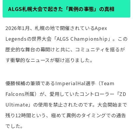
ALGS札幌大会で起きた「異例の事態」の真相
2026年1月、札幌の地で開催されているApex
Legendsの世界大会「ALGS Championship」。この
歴史的な舞台の幕開けと共に、コミュニティを揺るが
す衝撃的なニュースが駆け巡りました。
優勝候補の筆頭であるImperialHal選手（Team
Falcons所属）が、愛用していたコントローラー「ZD
Ultimate」の使用を禁止されたのです。大会開始まで
残り12時間という、極めて異例のタイミングでの通告
でした。