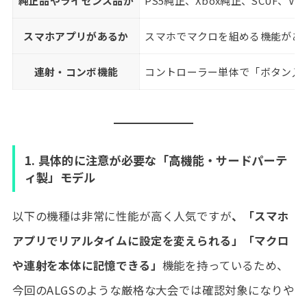
純正品やライセンス品か
PS5純正、Xbox純正、SCUF、V
スマホアプリがあるか
スマホでマクロを組める機能があ
連射・コンボ機能
コントローラー単体で「ボタン入
1. 具体的に注意が必要な「高機能・サードパーテ
ィ製」モデル
以下の機種は非常に性能が高く人気ですが
、「スマホ
アプリでリアルタイムに設定を変えられる」「マクロ
や連射を本体に記憶できる」
機能を持っているため、
今回のALGSのような厳格な大会では確認対象になりや