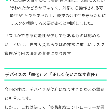
行われたかどうかではなく、外部から操作される可
能性が1%でもある以上、競技の公平性を守るために
リスクを排除する必要があると判断しました。
「ズルができる可能性が少しでもあるものは認めな
い」という、世界大会ならではの非常に厳しいリスク
管理が今回の決断の背景にあります。
デバイスの「進化」と「正しく使いこなす責任」
今回の件は、デバイスが便利になりすぎたゆえの課題
とも言えます。
しかし、これは決して「多機能なコントローラーが悪