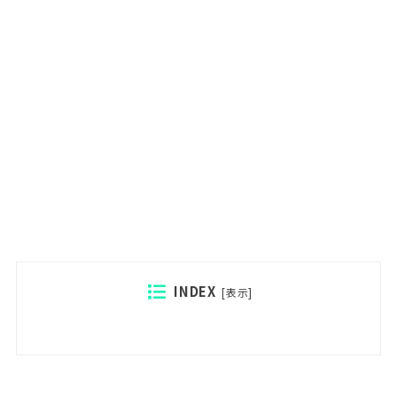
INDEX
[
表示
]