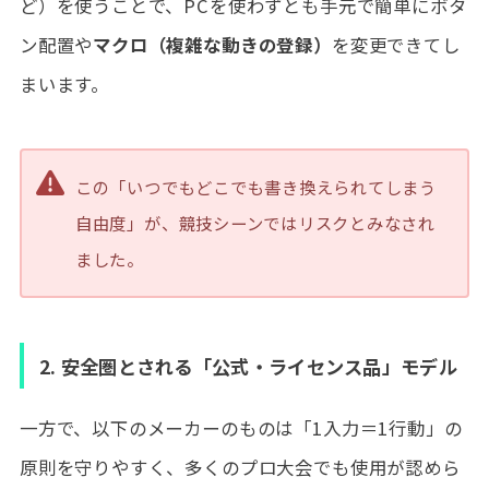
ど）を使うことで、PCを使わずとも手元で簡単にボタ
ン配置や
マクロ（複雑な動きの登録）
を変更できてし
まいます。
この「いつでもどこでも書き換えられてしまう
自由度」が、競技シーンではリスクとみなされ
ました。
2. 安全圏とされる「公式・ライセンス品」モデル
一方で、以下のメーカーのものは「1入力＝1行動」の
原則を守りやすく、多くのプロ大会でも使用が認めら