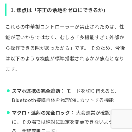
1. 焦点は「不正の余地をゼロにできるか」
これらの中華製コントローラーが禁止されたのは、性
能が悪いからではなく、むしろ「多機能すぎて外部か
ら操作できる隙があったから」です。 そのため、今後
は以下のような機能が標準搭載されるかが焦点となり
ます。
スマホ連携の完全遮断：
モードを切り替えると、
Bluetooth接続自体を物理的にカットする機能。
マクロ・連射の完全ロック：
大会運営が確認した際
に、その場では絶対に設定を変更できないようにす
る「閲覧専用モード」。