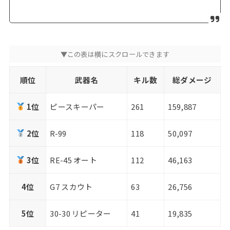
順位
武器名
キル数
総ダメージ
1位
ピースキーパー
261
159,887
2位
R-99
118
50,097
3位
RE-45 オート
112
46,163
4位
G7 スカウト
63
26,756
5位
30-30 リピーター
41
19,835