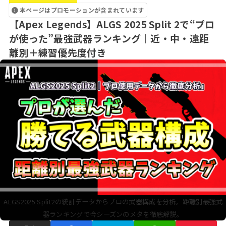
本ページはプロモーションが含まれています
【Apex Legends】ALGS 2025 Split 2で“プロ
が使った”最強武器ランキング｜近・中・遠距
離別＋練習優先度付き
ALGS2025 Split2の統計データからプロの武器構成を分析。距離別最強武
器ランキングで今シーズンのメタを徹底解説。