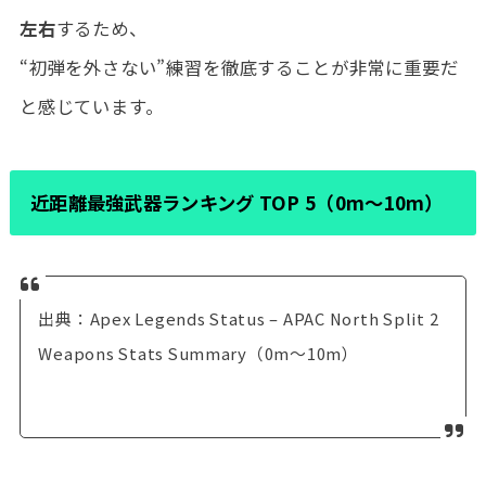
左右
するため、
“初弾を外さない”練習を徹底することが非常に重要だ
と感じています。
近距離最強武器ランキング TOP 5（0m〜10m）
出典：Apex Legends Status – APAC North Split 2
Weapons Stats Summary（0m〜10m）