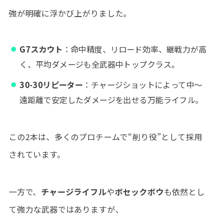
強が明確に浮かび上がりました。
G7スカウト
：命中精度、リロード効率、継戦力が高
く、平均ダメージも全武器中トップクラス。
30-30リピーター
：チャージショットによって中〜
遠距離で安定したダメージを出せる万能ライフル。
この2本は、多くのプロチームで“削り役”として採用
されています。
一方で、
チャージライフル
や
ボセックボウ
も依然とし
て強力な武器ではありますが、