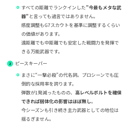
すべての距離でランクインした
”今最もメタな武
器”
と言っても過言ではありません。
感度調整もG7スカウトを基準に調整するくらい
の価値があります。
遠距離でも中距離でも安定した戦闘力を発揮で
きる万能武器です。
ピースキーパー
まさに“一撃必殺”の代名詞。プロシーンでも圧
倒的な採用率を誇ります。
弾数が1発減ったものの、
高レベルボルトを確保
できれば弱体化の影響はほぼ無し
。
今シーズンも引き続き主力武器としての地位は
揺るぎません。