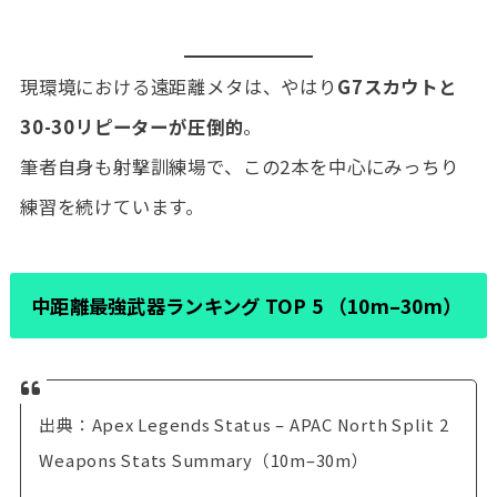
現環境における遠距離メタは、やはり
G7スカウトと
30-30リピーターが圧倒的
。
筆者自身も射撃訓練場で、この2本を中心にみっちり
練習を続けています。
中距離最強武器ランキング TOP 5 （10m–30m）
出典：Apex Legends Status – APAC North Split 2
Weapons Stats Summary（10m–30m）