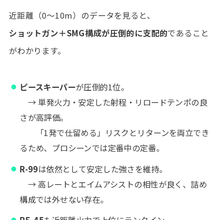
近距離（0〜10m）のデータを見ると、
ショットガン＋SMG構成が圧倒的に支配的
であること
がわかります。
ピースキーパー
が圧倒的1位。
→ 単発火力・安定した射程・リロードテンポの良
さが高評価。
「1発で仕留める」リスクとリターンを両立でき
るため、プロシーンでは定番中の定番。
R-99
は依然として安定した強さを維持。
→ 高レートとエイムアシストの相性が良く、詰め
構成では外せない存在。