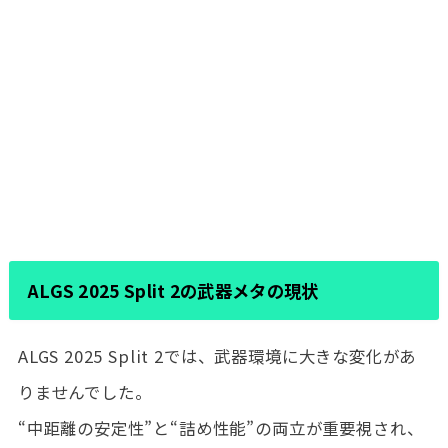
ALGS 2025 Split 2の武器メタの現状
ALGS 2025 Split 2では、武器環境に大きな変化があ
りませんでした。
“中距離の安定性”と“詰め性能”の両立が重要視され、