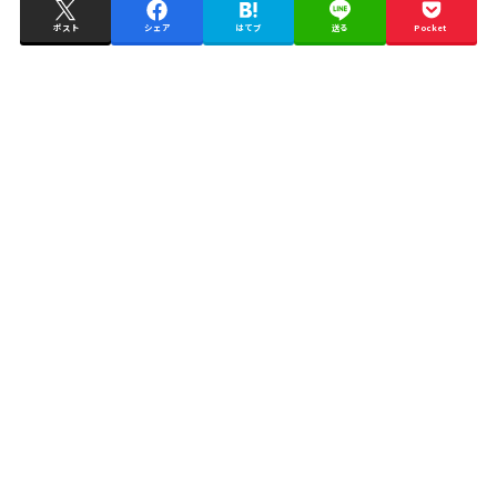
ポスト
シェア
はてブ
送る
Pocket