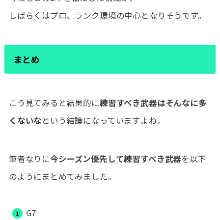
しばらくはプロ、ランク環境の中心となりそうです。
まとめ
こう見てみると結果的に
練習すべき武器はそんなに多
くないな
という結論になっていますよね。
筆者なりに
今シーズン優先して練習すべき武器
を以下
のようにまとめてみました。
G7