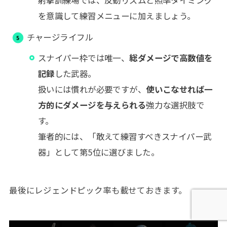
を意識して練習メニューに加えましょう。
チャージライフル
スナイパー枠では唯一、
総ダメージで高数値を
記録
した武器。
扱いには慣れが必要ですが、
使いこなせれば一
方的にダメージを与えられる
強力な選択肢で
す。
筆者的には、「敢えて練習すべきスナイパー武
器」として第5位に選びました。
最後にレジェンドピック率も載せておきます。