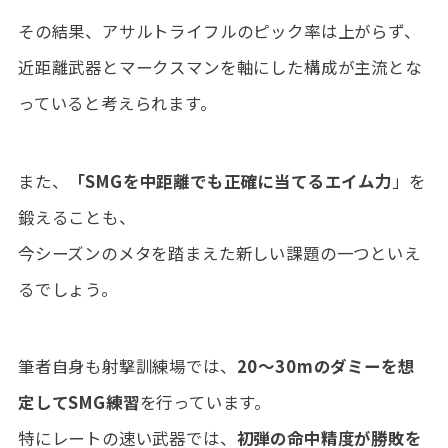
その結果、アサルトライフルのピック率は上がらず、
近距離武器とマークスマンを軸にした構成が主流とな
っていると考えられます。
また、
「SMGを中距離でも正確に当てるエイム力
」を
鍛えることも、
今シーズンのメタを踏まえた新しい課題の一つといえ
るでしょう。
筆者自身も射撃訓練場では、
20〜30mのダミーを想
定してSMG練習
を行っています。
特にレートの速い武器では、
初弾の命中精度が勝敗を