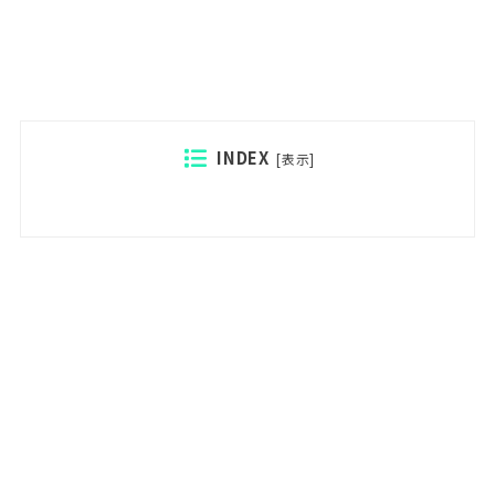
INDEX
[
表示
]