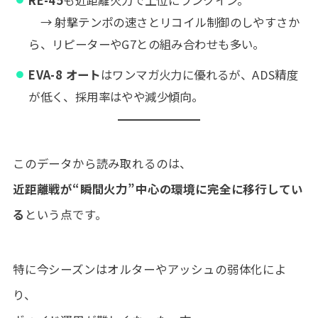
RE-45
も近距離火力で上位にランクイン。
→ 射撃テンポの速さとリコイル制御のしやすさか
ら、リピーターやG7との組み合わせも多い。
EVA-8 オート
はワンマガ火力に優れるが、ADS精度
が低く、採用率はやや減少傾向。
このデータから読み取れるのは、
近距離戦が“瞬間火力”中心の環境に完全に移行してい
る
という点です。
特に今シーズンはオルターやアッシュの弱体化によ
り、