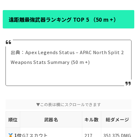
遠距離最強武器ランキング TOP 5 （50 m +）
出典：Apex Legends Status – APAC North Split 2
Weapons Stats Summary (50 m +)
順位
武器名
キル数
総ダメージ
1位
G7 スカウト
217
351 375 DMG