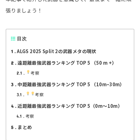
張りましょう！
目次
ALGS 2025 Split 2の武器メタの現状
1
遠距離最強武器ランキング TOP 5 （50 m +）
2
考察
2.1
中距離最強武器ランキング TOP 5 （10m–30m）
3
考察
3.1
近距離最強武器ランキング TOP 5（0m〜10m）
4
考察
4.1
まとめ
5