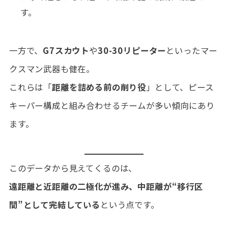
す。
一方で、
G7スカウト
や
30-30リピーター
といったマー
クスマン武器も健在。
これらは「
距離を詰める前の削り役
」として、ピース
キーパー構成と組み合わせるチームが多い傾向にあり
ます。
このデータから見えてくるのは、
遠距離と近距離の二極化が進み、中距離が“移行区
間”として完結している
という点です。