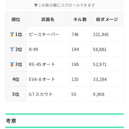
順位
武器名
キル数
総ダメージ
1位
ピースキーパー
746
221,841
2位
R-99
194
58,881
3位
RE-45 オート
168
52,971
4位
EVA-8 オート
125
33,284
5位
G7 スカウト
55
9,908
考察