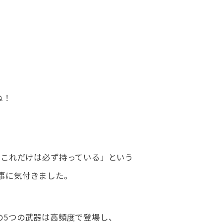
ね！
「これだけは必ず持っている」という
事に気付きました。
下記の5つの武器は高頻度で登場し、