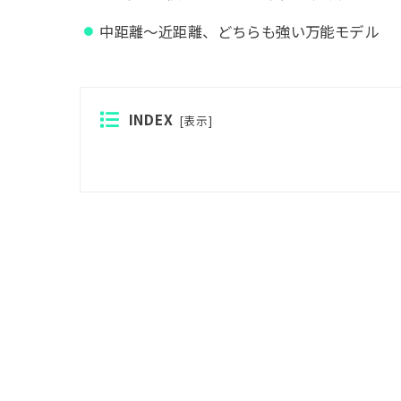
中距離～近距離、どちらも強い万能モデル
INDEX
[
表示
]