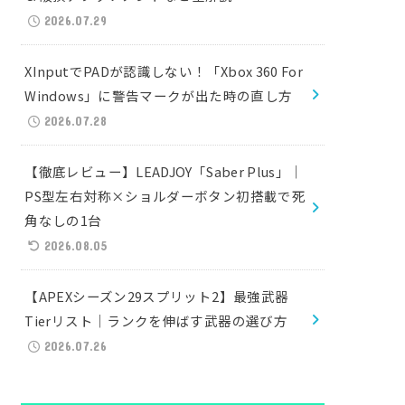
2026.07.29
XInputでPADが認識しない！「Xbox 360 For
Windows」に警告マークが出た時の直し方
2026.07.28
【徹底レビュー】LEADJOY「Saber Plus」｜
PS型左右対称×ショルダーボタン初搭載で死
角なしの1台
2026.08.05
【APEXシーズン29スプリット2】最強武器
Tierリスト｜ランクを伸ばす武器の選び方
2026.07.26