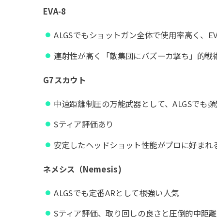
EVA-8
ALGSでもショットガン全体で使用率高く、EV
連射性が高く「敵集団にバズーカ撃ち」的戦
G7スカウト
中遠距離制圧の万能武器として、ALGSでも
Sティア評価あり
安定したヘッドショット性能がプロに好まれ
ネメシス（Nemesis)
ALGSでも定番ARとして根強い人気
Sティア評価、取り回しの良さと圧倒的中距