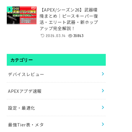
【APEX/シーズン26】武器環
境まとめ｜ピースキーパー復
活・エリート武器・新ホップ
アップ完全解説！
2026.03.14
35863
カテゴリー
デバイスレビュー
APEXアプデ速報
設定・最適化
最強Tier表・メタ