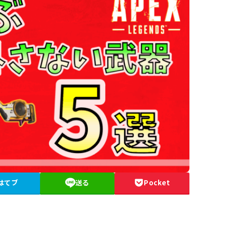
はてブ
送る
Pocket