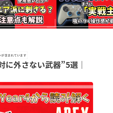
ンが含まれています
絶対に外さない武器”5選｜