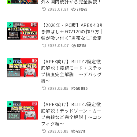
外＆国内統計から完全解説！
2026.07.27
99245
【2026年・PC版】APEX 4:3引
き伸ばし＋FOV120の作り方｜
弾が吸い付く“黒帯なし”設定
2026.06.07
82115
【APEX向け】BLITZ2設定徹
底解説！接続モード・ステッ
プ精度完全解説｜～デバッグ
編～
2026.05.05
50083
【APEX向け】BLITZ2設定徹
底解説！デッドゾーン・カー
ブ曲線など完全解説｜～コン
フィグ編～
2026.05.05
45511