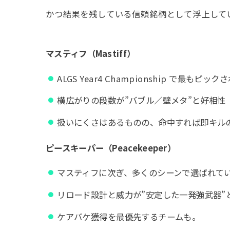
かつ結果を残している信頼銘柄として浮上して
マスティフ（Mastiff）
ALGS Year4 Championship で最もピ
横広がりの段数が”バブル／壁メタ”と好相性
扱いにくさはあるものの、命中すれば即キル
ピースキーパー（Peacekeeper）
マスティフに次ぎ、多くのシーンで選ばれて
リロード設計と威力が”安定した一発強武器”
ケアパケ獲得を最優先するチームも。