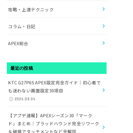
攻略・上達テクニック
コラム・日記
APEX総合
最近の投稿
KTC G27P6S APEX設定完全ガイド｜初心者で
も迷わない画面設定30項目
2026.08.04
【アプデ速報】APEXシーズン30「マーク
ド」まとめ｜ブラッドハウンド完全リワーク
＆破損アタッチメントなど全解説