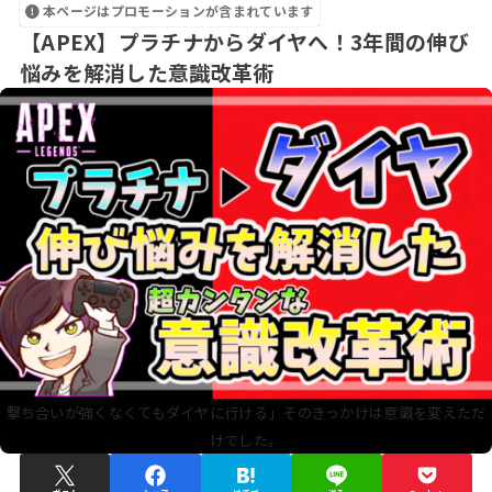
本ページはプロモーションが含まれています
【APEX】プラチナからダイヤへ！3年間の伸び
悩みを解消した意識改革術
撃ち合いが強くなくてもダイヤに行ける」そのきっかけは意識を変えただ
けでした。