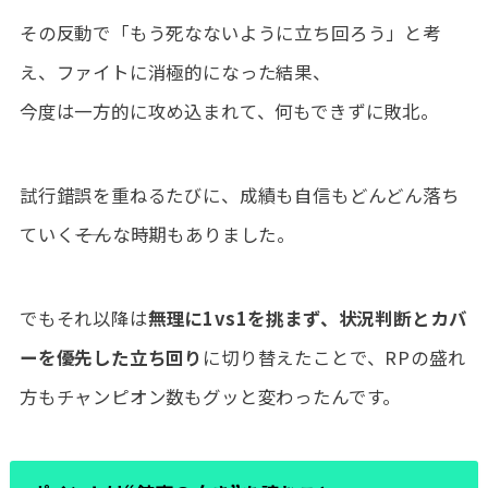
その反動で「もう死なないように立ち回ろう」と考
え、ファイトに消極的になった結果、
今度は一方的に攻め込まれて、何もできずに敗北。
試行錯誤を重ねるたびに、成績も自信もどんどん落ち
ていく――そんな時期もありました。
でもそれ以降は
無理に1vs1を挑まず、状況判断とカバ
ーを優先した立ち回り
に切り替えたことで、RPの盛れ
方もチャンピオン数もグッと変わったんです。