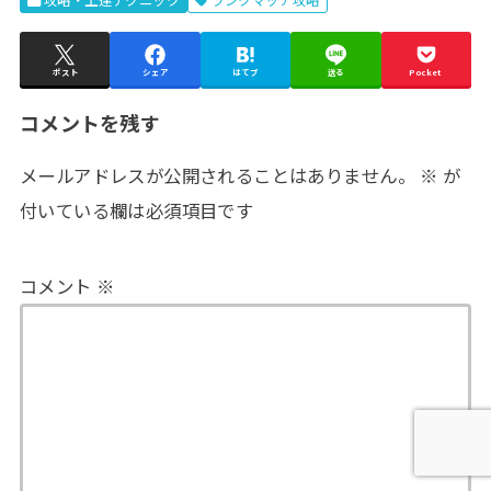
攻略・上達テクニック
ランクマッチ攻略
ポスト
シェア
はてブ
送る
Pocket
コメントを残す
メールアドレスが公開されることはありません。
※
が
付いている欄は必須項目です
コメント
※