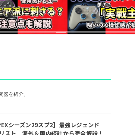
武器を紹介。
PEXシーズン29スプ2】最強レジェンド
erリスト｜海外＆国内統計から完全解説！