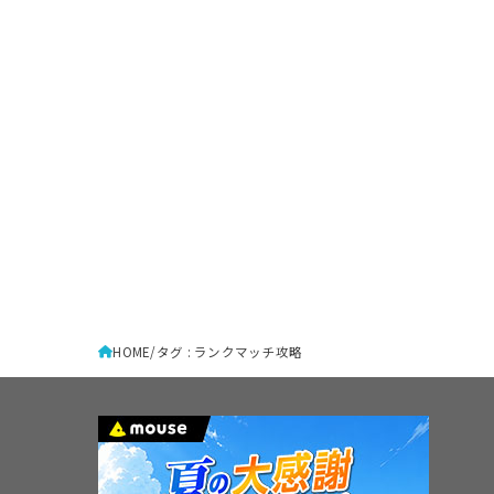
HOME
タグ : ランクマッチ攻略