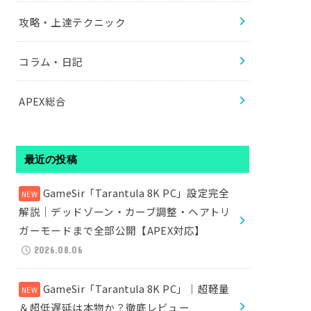
攻略・上達テクニック
コラム・日記
APEX総合
最近の投稿
GameSir「Tarantula 8K PC」設定完全
解説｜デッドゾーン・カーブ調整・ヘアトリ
ガーモードまで全部公開【APEX対応】
2026.08.06
GameSir「Tarantula 8K PC」｜超軽量
＆超低遅延は本物か？徹底レビュー