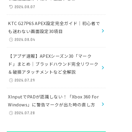
2026.08.07
KTC G27P6S APEX設定完全ガイド｜初心者で
も迷わない画面設定30項目
2026.08.04
【アプデ速報】APEXシーズン30「マーク
ド」まとめ｜ブラッドハウンド完全リワーク
＆破損アタッチメントなど全解説
2026.07.29
XInputでPADが認識しない！「Xbox 360 For
Windows」に警告マークが出た時の直し方
2026.07.28