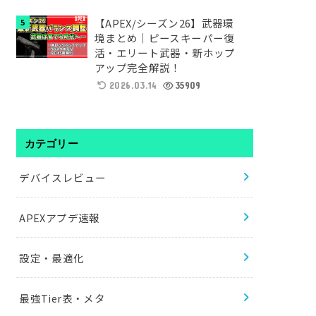
【APEX/シーズン26】武器環
境まとめ｜ピースキーパー復
活・エリート武器・新ホップ
アップ完全解説！
2026.03.14
35909
カテゴリー
デバイスレビュー
APEXアプデ速報
設定・最適化
最強Tier表・メタ