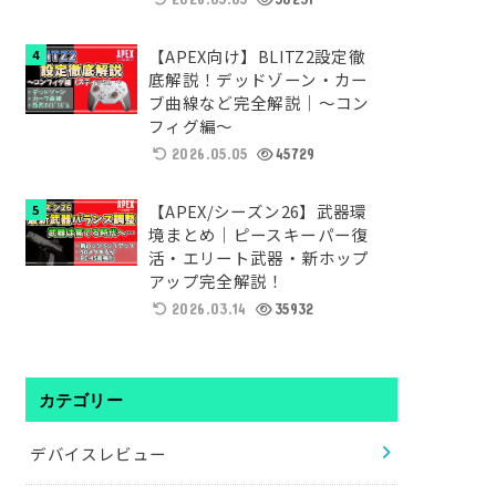
【APEX向け】BLITZ2設定徹
底解説！デッドゾーン・カー
ブ曲線など完全解説｜～コン
フィグ編～
2026.05.05
45729
【APEX/シーズン26】武器環
境まとめ｜ピースキーパー復
活・エリート武器・新ホップ
アップ完全解説！
2026.03.14
35932
カテゴリー
デバイスレビュー