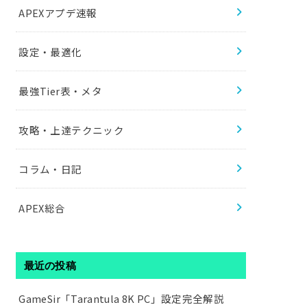
APEXアプデ速報
設定・最適化
最強Tier表・メタ
攻略・上達テクニック
コラム・日記
APEX総合
最近の投稿
GameSir「Tarantula 8K PC」設定完全解説