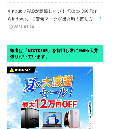
XInputでPADが認識しない！「Xbox 360 For
Windows」に警告マークが出た時の直し方
2026.07.28
筆者は『NEXTGEAR』を採用し常に240Hz天井
張り付いています。