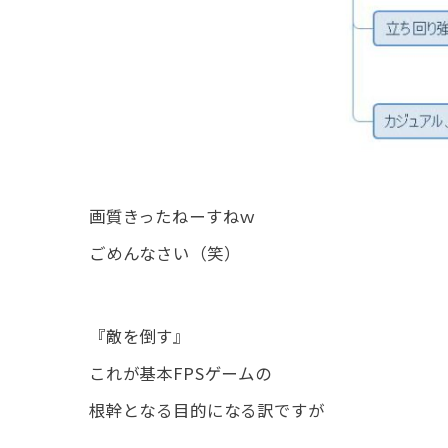
画質きったねーすねｗ
ごめんなさい（笑）
『敵を倒す』
これが基本FPSゲームの
根幹となる目的になる訳ですが