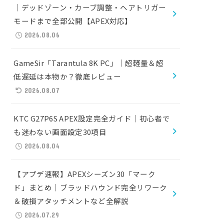
｜デッドゾーン・カーブ調整・ヘアトリガー
モードまで全部公開【APEX対応】
2026.08.06
GameSir「Tarantula 8K PC」｜超軽量＆超
低遅延は本物か？徹底レビュー
2026.08.07
KTC G27P6S APEX設定完全ガイド｜初心者で
も迷わない画面設定30項目
2026.08.04
【アプデ速報】APEXシーズン30「マーク
ド」まとめ｜ブラッドハウンド完全リワーク
＆破損アタッチメントなど全解説
2026.07.29