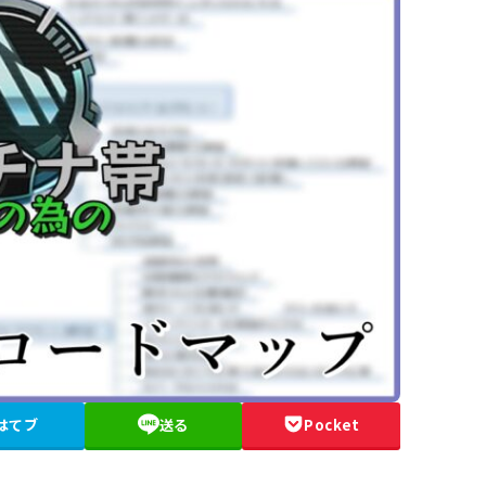
はてブ
送る
Pocket