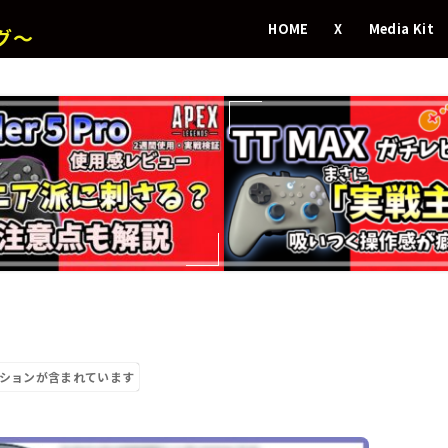
HOME
X
Media Kit
グ～
ションが含まれています