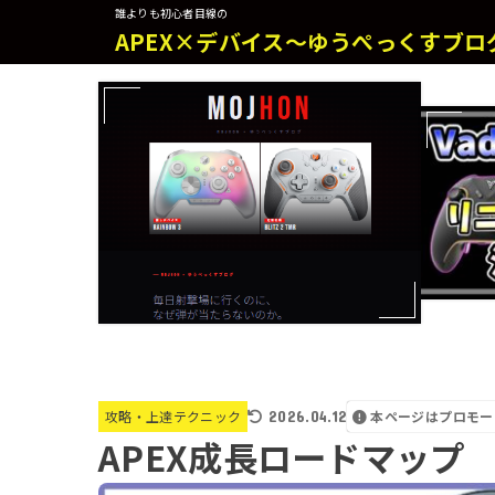
誰よりも初心者目線の
APEX×デバイス～ゆうぺっくすブロ
2026.04.12
本ページはプロモー
攻略・上達テクニック
APEX成長ロードマップ