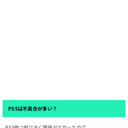
PS5は不具合が多い？
PS5持つ前は全く興味がなかったので