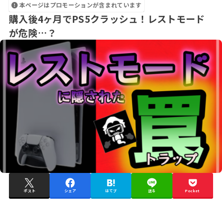
本ページはプロモーションが含まれています
購入後4ヶ月でPS5クラッシュ！レストモード
が危険…？
ポスト
シェア
はてブ
送る
Pocket