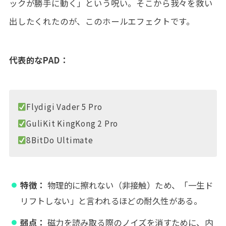
ックが勝手に動く」という呪い。そこから我々を救い
出したくれたのが、このホールエフェクトです。
代表的なPAD：
Flydigi Vader 5 Pro
GuliKit KingKong 2 Pro
8BitDo Ultimate
特徴：
物理的に擦れない（非接触）ため、「一生ド
リフトしない」と言われるほどの耐久性がある。
弱点：
磁力を読み取る際のノイズを消すために、内