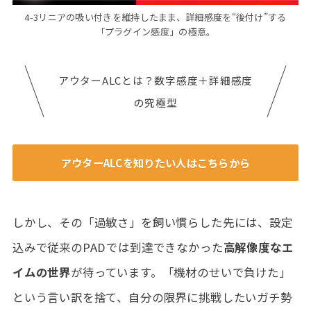
4-3リニアの吸い付きを維持したまま、詳細感度を“後付け”する
「プラグイン感度」の極意。
アウターALCとは？数字感度＋詳細感度
の究極型
アウターALCを知りたい人はこちらから
しかし、その「過敏さ」を飼い慣らした先には、設定
込みで従来のPADでは到達できなかった
高解像度なエ
イムの世界
が待っています。「機材のせいで負けた」
という言い訳を捨て、自分の限界に挑戦したいガチ勢