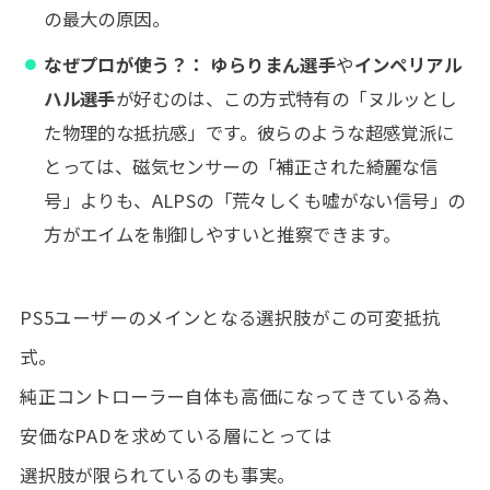
の最大の原因。
なぜプロが使う？：
ゆらりまん選手
や
インペリアル
ハル選手
が好むのは、この方式特有の「ヌルッとし
た物理的な抵抗感」です。彼らのような超感覚派に
とっては、磁気センサーの「補正された綺麗な信
号」よりも、ALPSの「荒々しくも嘘がない信号」の
方がエイムを制御しやすいと推察できます。
PS5ユーザーのメインとなる選択肢がこの可変抵抗
式。
純正コントローラー自体も高価になってきている為、
安価なPADを求めている層にとっては
選択肢が限られているのも事実。