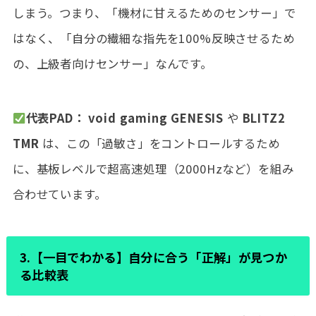
しまう。つまり、「機材に甘えるためのセンサー」で
はなく、「自分の繊細な指先を100%反映させるため
の、上級者向けセンサー」なんです。
代表PAD：
void gaming GENESIS
や
BLITZ2
TMR
は、この「過敏さ」をコントロールするため
に、基板レベルで超高速処理（2000Hzなど）を組み
合わせています。
3.【一目でわかる】自分に合う「正解」が見つか
る比較表