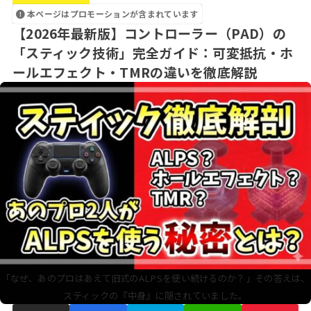
本ページはプロモーションが含まれています
【2026年最新版】コントローラー（PAD）の
「スティック技術」完全ガイド：可変抵抗・ホ
ールエフェクト・TMRの違いを徹底解説
「なぜ、あのプロはあえて旧式のALPSを使い続けるのか？」その答えは、
スティックの『中身』に隠されていました。