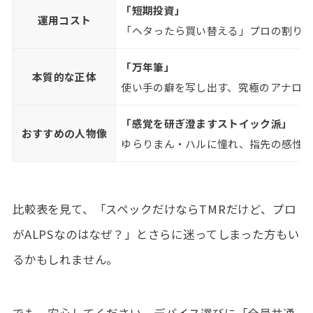
「短期投資」
運用コスト
「ヘタったら買い替える」プロの割り
「万年筆」
本質的な正体
使い手の癖を写し出す、究極のアナログ
「感覚を研ぎ澄ますストイック派」
おすすめの人物像
ゆらりまん・ハルに憧れ、指先の感性
比較表を見て、「スペックだけならTMRだけど、プロ
がALPSなのはなぜ？」とさらに迷ってしまった方もい
るかもしれません。