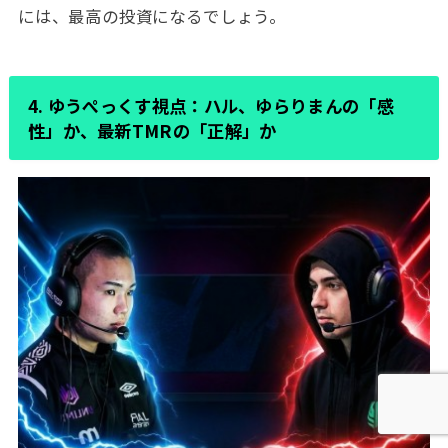
には、最高の投資になるでしょう。
4. ゆうぺっくす視点：ハル、ゆらりまんの「感
性」か、最新TMRの「正解」か