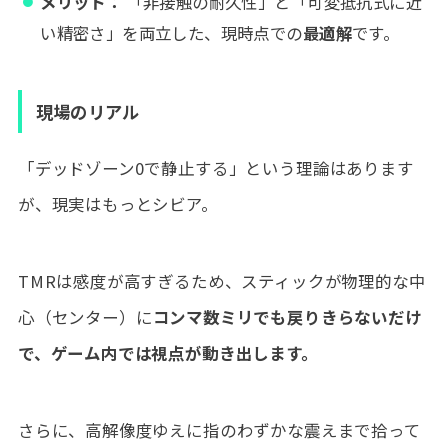
メリット：
「非接触の耐久性」と「可変抵抗式に近
い精密さ」を両立した、現時点での
最適解
です。
現場のリアル
「デッドゾーン0で静止する」という理論はあります
が、現実はもっとシビア。
TMRは感度が高すぎるため、スティックが物理的な中
心（センター）に
コンマ数ミリでも戻りきらないだけ
で、ゲーム内では視点が動き出します。
さらに、高解像度ゆえに指のわずかな震えまで拾って