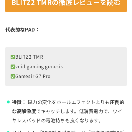
BLITZ2 TMRの徹底レビューを読む
代表的なPAD：
BLITZ2 TMR
void gaming genesis
Gamesir G7 Pro
特徴：
磁力の変化をホールエフェクトよりも
圧倒的
な高解像度
でキャッチします。低消費電力で、ワイ
ヤレスパッドの電池持ちも良くなります。