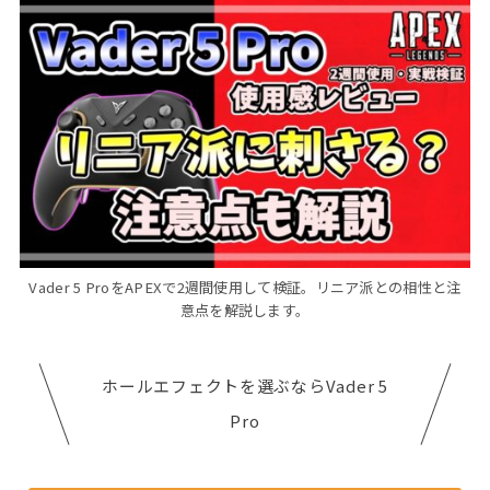
Vader 5 ProをAPEXで2週間使用して検証。リニア派との相性と注
意点を解説します。
ホールエフェクトを選ぶならVader 5
Pro