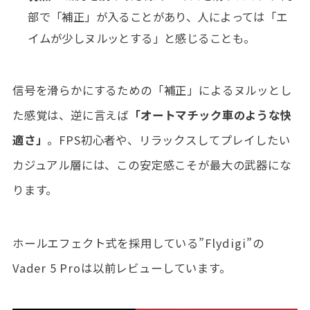
部で「補正」が入ることがあり、人によっては「エ
イムが少しヌルッとする」と感じることも。
信号を滑らかにするための「補正」によるヌルッとし
た感覚は、逆に言えば
「オートマチック車のような快
適さ」
。FPS初心者や、リラックスしてプレイしたい
カジュアル層には、この安定感こそが最大の武器にな
ります。
ホールエフェクト式を採用している”Flydigi”の
Vader 5 Proは以前レビューしています。