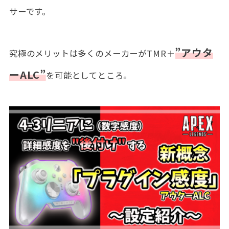
サーです。
”アウタ
究極のメリットは多くのメーカーがTMR＋
ーALC”
を可能としてところ。