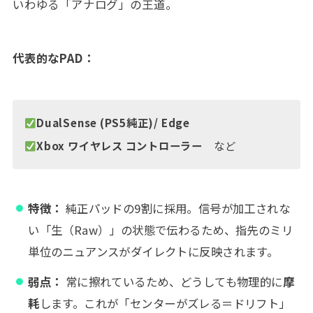
いわゆる「アナログ」の王道。
代表的なPAD：
DualSense (PS5純正)/ Edge
Xbox ワイヤレス コントローラー
など
特徴：
純正パッドの9割に採用。信号が加工されな
い「生（Raw）」の状態で伝わるため、指先のミリ
単位のニュアンスがダイレクトに反映されます。
弱点：
常に擦れているため、どうしても物理的に
摩
耗
します。これが「センターがズレる＝ドリフト」