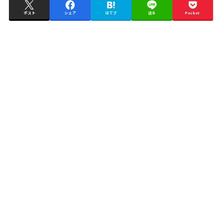
ポスト
シェア
はてブ
送る
Pocket