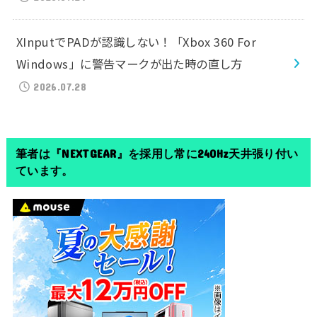
XInputでPADが認識しない！「Xbox 360 For
Windows」に警告マークが出た時の直し方
2026.07.28
筆者は『NEXTGEAR』を採用し常に240Hz天井張り付い
ています。