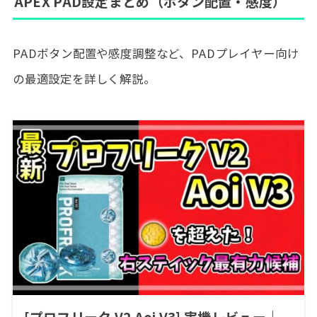
APEX PAD設定まとめ（ボタン配置・感度）
PADボタン配置や感度調整など、PADプレイヤー向け
の最適設定を詳しく解説。
[プロフリーク V2 Aoi V3] 実機レビュー｜