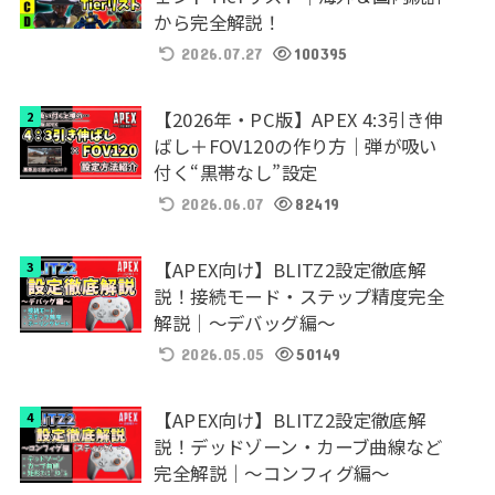
から完全解説！
2026.07.27
100395
【2026年・PC版】APEX 4:3引き伸
ばし＋FOV120の作り方｜弾が吸い
付く“黒帯なし”設定
2026.06.07
82419
【APEX向け】BLITZ2設定徹底解
説！接続モード・ステップ精度完全
解説｜～デバッグ編～
2026.05.05
50149
【APEX向け】BLITZ2設定徹底解
説！デッドゾーン・カーブ曲線など
完全解説｜～コンフィグ編～