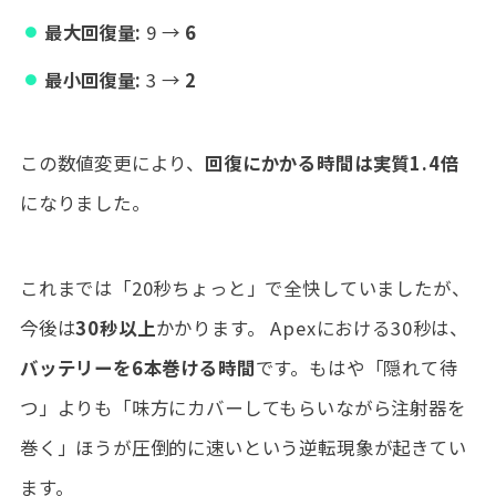
最大回復量:
9 →
6
最小回復量:
3 →
2
この数値変更により、
回復にかかる時間は実質1.4倍
になりました。
これまでは「20秒ちょっと」で全快していましたが、
今後は
30秒以上
かかります。 Apexにおける30秒は、
バッテリーを6本巻ける時間
です。もはや「隠れて待
つ」よりも「味方にカバーしてもらいながら注射器を
巻く」ほうが圧倒的に速いという逆転現象が起きてい
ます。