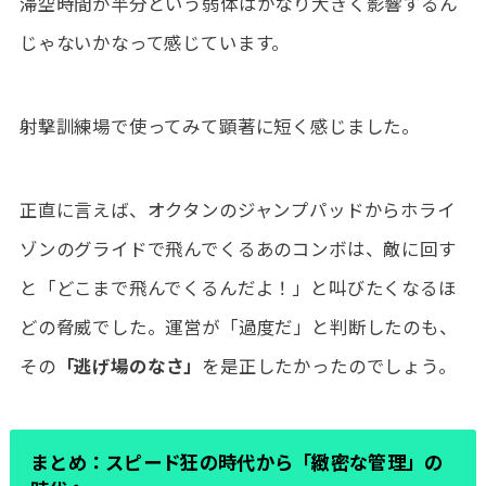
滞空時間が半分という弱体はかなり大きく影響するん
じゃないかなって感じています。
射撃訓練場で使ってみて顕著に短く感じました。
正直に言えば、オクタンのジャンプパッドからホライ
ゾンのグライドで飛んでくるあのコンボは、敵に回す
と「どこまで飛んでくるんだよ！」と叫びたくなるほ
どの脅威でした。運営が「過度だ」と判断したのも、
その
「逃げ場のなさ」
を是正したかったのでしょう。
まとめ：スピード狂の時代から「緻密な管理」の