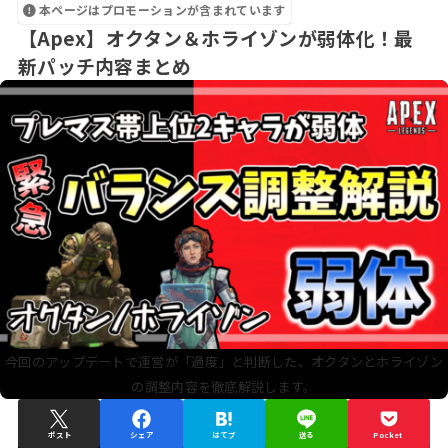
本ページはプロモーションが含まれています
【Apex】オクタン＆ホライゾンが弱体化！最
新パッチ内容まとめ
今回のアップデートで運営が「過度」と判断した、オクタンとホライゾン
の調整内容を徹底解説します。
ポスト
シェア
はてブ
送る
Pocket