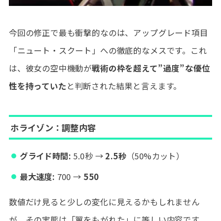
今回の修正で最も衝撃的なのは、アップグレード項目
「ニュート・スクート」への徹底的なメスです。これ
は、彼女の空中機動が
戦術の枠を超えて”過度”な優位
性を持っていた
と判断された結果と言えます。
ホライゾン：調整内容
グライド時間:
5.0秒 →
2.5秒
（50%カット）
最大速度:
700 →
550
数値だけ見ると少しの変化に見えるかもしれません
が、その実態は「翼をもがれた」に等しい内容です。