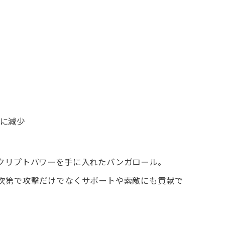
1に減少
クリプトパワーを手に入れたバンガロール。
次第で攻撃だけでなくサポートや索敵にも貢献で