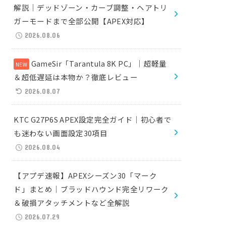
解説｜デッドゾーン・カーブ調整・ヘアトリ
ガーモードまで全部公開【APEX対応】
2026.08.06
GameSir「Tarantula 8K PC」｜超軽量
＆超低遅延は本物か？徹底レビュー
2026.08.07
KTC G27P6S APEX設定完全ガイド｜初心者で
も迷わない画面設定30項目
2026.08.04
【アプデ速報】APEXシーズン30「マーク
ド」まとめ｜ブラッドハウンド完全リワーク
＆破損アタッチメントなど全解説
2026.07.29