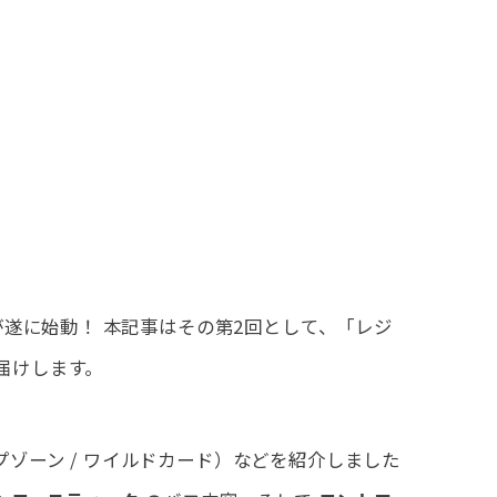
WN』が遂に始動！ 本記事はその第2回として、「レジ
届けします。
ロップゾーン / ワイルドカード）などを紹介しました