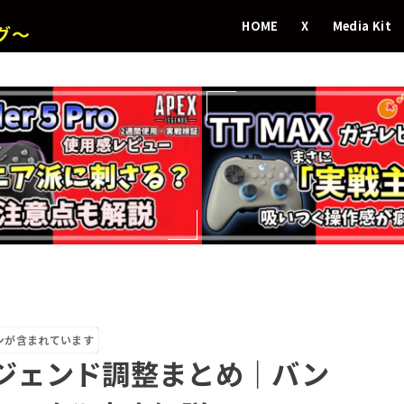
HOME
X
Media Kit
グ～
ンが含まれています
】レジェンド調整まとめ｜バン