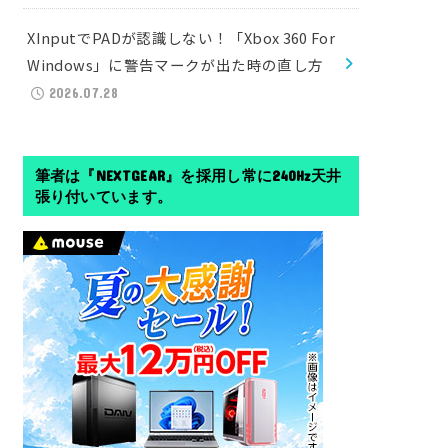
XInputでPADが認識しない！「Xbox 360 For
Windows」に警告マークが出た時の直し方
2026.07.28
筆者は『NEXTGEAR』を採用し常に240Hz天井
張り付いています。