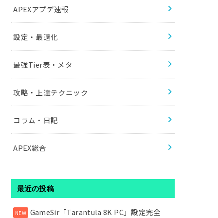
APEXアプデ速報
設定・最適化
最強Tier表・メタ
攻略・上達テクニック
コラム・日記
APEX総合
最近の投稿
GameSir「Tarantula 8K PC」設定完全