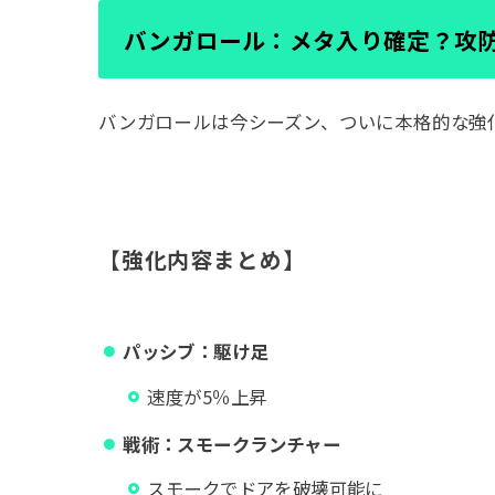
バンガロール：メタ入り確定？攻
バンガロールは今シーズン、ついに本格的な強
【強化内容まとめ】
パッシブ：駆け足
速度が5％上昇
戦術：スモークランチャー
スモークでドアを破壊可能に