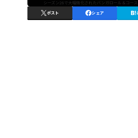
シーズン26で大幅強化されたバンガロール＆コー
ポスト
シェア