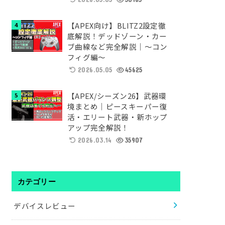
【APEX向け】BLITZ2設定徹
底解説！デッドゾーン・カー
ブ曲線など完全解説｜～コン
フィグ編～
2026.05.05
45625
【APEX/シーズン26】武器環
境まとめ｜ピースキーパー復
活・エリート武器・新ホップ
アップ完全解説！
2026.03.14
35907
カテゴリー
デバイスレビュー