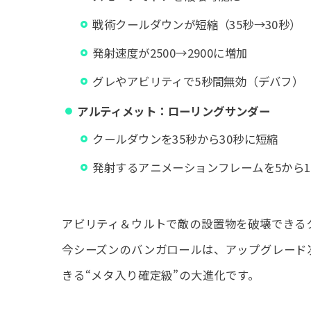
戦術クールダウンが短縮（35秒→30秒）
発射速度が2500→2900に増加
グレやアビリティで5秒間無効（デバフ）
アルティメット：ローリングサンダー
クールダウンを35秒から30秒に短縮
発射するアニメーションフレームを5から
アビリティ＆ウルトで敵の設置物を破壊できる
今シーズンのバンガロールは、アップグレード
きる“メタ入り確定級”の大進化です。