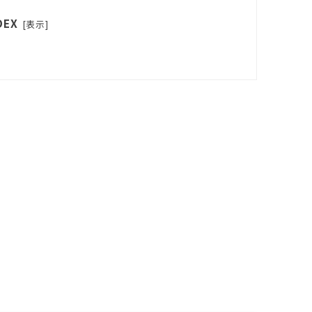
DEX
[
表示
]