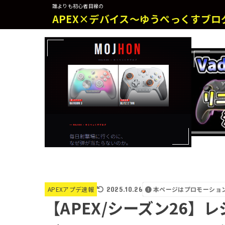
誰よりも初心者目線の
APEX×デバイス～ゆうぺっくすブロ
2025.10.26
本ページはプロモーショ
APEXアプデ速報
【APEX/シーズン26