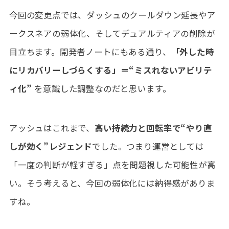
今回の変更点では、ダッシュのクールダウン延長やア
ークスネアの弱体化、そしてデュアルティアの削除が
目立ちます。開発者ノートにもある通り、
「外した時
にリカバリーしづらくする」＝“ミスれないアビリテ
ィ化”
を意識した調整なのだと思います。
アッシュはこれまで、
高い持続力と回転率で“やり直
しが効く”レジェンド
でした。つまり運営としては
「一度の判断が軽すぎる」点を問題視した可能性が高
い。そう考えると、今回の弱体化には納得感がありま
すね。