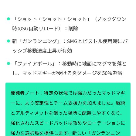
「ショット・ショット・ショット」（ノックダウン
時のSG自動リロード）：削除
新「ガンランニング」：SMGとピストル使用時にパ
ッシブ移動速度上昇が有効
「ファイアボール」：移動時に地面にマグマを落と
し、マッドマギーが受ける炎ダメージを50%軽減
開発者ノート：特定の状況では強力だったマッドマギ
ーに、より安定性とチーム支援力を加えました。戦術
とアルティメットを狙った場所に配置しやすくなり、
強化されたスピードパッドは攻めやローテーションに
強力な選択肢を提供します。新しい「ガンランニン