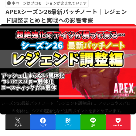
本ページはプロモーションが含まれています
APEXシーズン26最新パッチノート｜レジェン
ド調整まとめと実戦への影響考察
シーズン26最新パッチノート「レジェンド調整編」。アッシュやスパロー
の弱体化、シアの超強化など注目ポイントをまとめています。
ポスト
シェア
はてブ
送る
Pocket