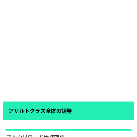
アサルトクラス全体の調整
ストウリロード仕様変更