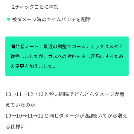
2ティックごとに増加
被ダメージ時のエイムパンチを削除
開発者ノート：最近の調整でコースティックはメタに
復帰しましたが、ガスへの対応を少し容易にするため
の変更を加えました。
10→11→12→13と短い間隔でどんどんダメージが増
えていたのが
10→10→11→11と同じダメージが2回続いてから増え
る仕様に