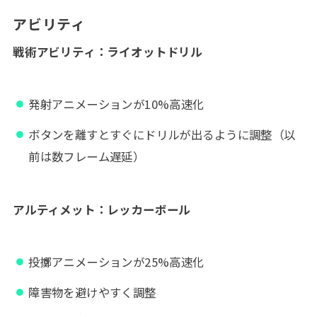
アビリティ
戦術アビリティ：ライオットドリル
発射アニメーションが10%高速化
ボタンを離すとすぐにドリルが出るように調整（以
前は数フレーム遅延）
アルティメット：レッカーボール
投擲アニメーションが25%高速化
障害物を避けやすく調整