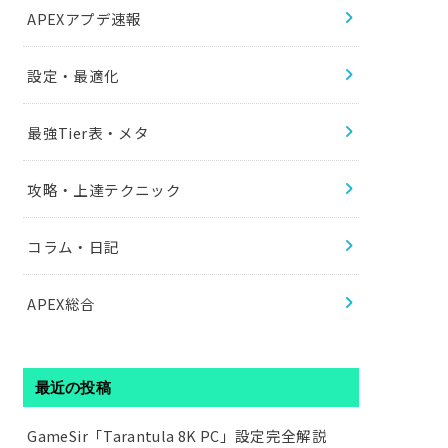
APEXアプデ速報
設定・最適化
最強Tier表・メタ
攻略・上達テクニック
コラム・日記
APEX総合
最近の投稿
GameSir「Tarantula 8K PC」設定完全解説