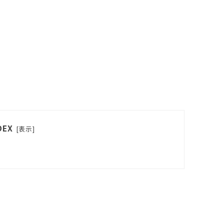
DEX
[
表示
]