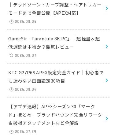
｜デッドゾーン・カーブ調整・ヘアトリガー
モードまで全部公開【APEX対応】
2026.08.06
GameSir「Tarantula 8K PC」｜超軽量＆超
低遅延は本物か？徹底レビュー
2026.08.07
KTC G27P6S APEX設定完全ガイド｜初心者で
も迷わない画面設定30項目
2026.08.04
【アプデ速報】APEXシーズン30「マーク
ド」まとめ｜ブラッドハウンド完全リワーク
＆破損アタッチメントなど全解説
2026.07.29