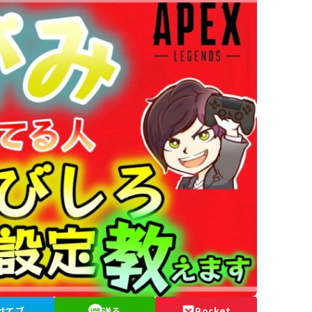
はてブ
送る
Pocket