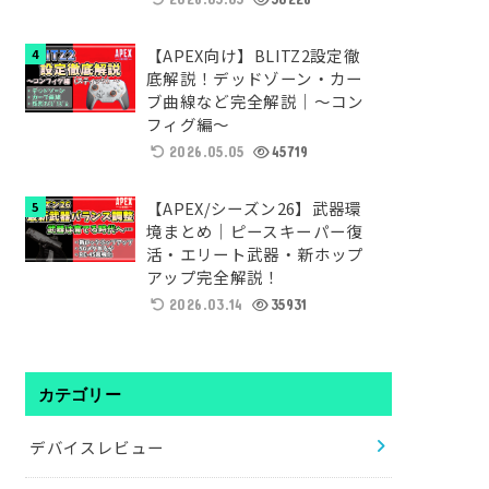
【APEX向け】BLITZ2設定徹
底解説！デッドゾーン・カー
ブ曲線など完全解説｜～コン
フィグ編～
2026.05.05
45719
【APEX/シーズン26】武器環
境まとめ｜ピースキーパー復
活・エリート武器・新ホップ
アップ完全解説！
2026.03.14
35931
カテゴリー
デバイスレビュー