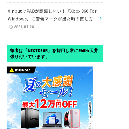
XInputでPADが認識しない！「Xbox 360 For
Windows」に警告マークが出た時の直し方
2026.07.28
筆者は『NEXTGEAR』を採用し常に240Hz天井
張り付いています。