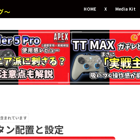
HOME
X
Media Kit
グ～
含まれています
タン配置と設定