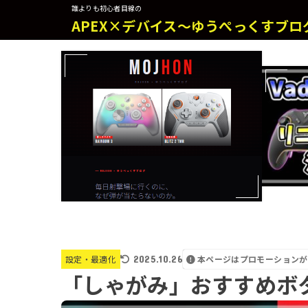
誰よりも初心者目線の
APEX×デバイス～ゆうぺっくすブロ
2025.10.26
本ページはプロモーションが
設定・最適化
「しゃがみ」おすすめボ