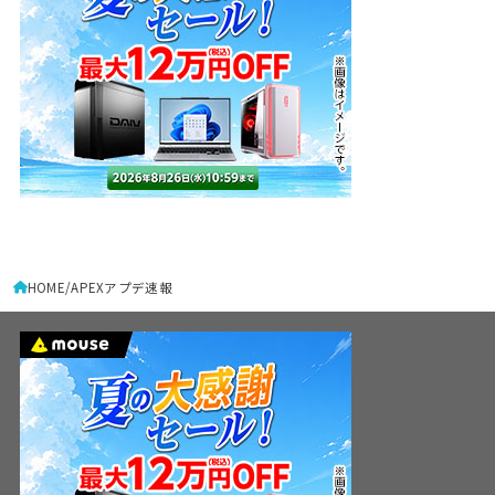
HOME
APEXアプデ速報