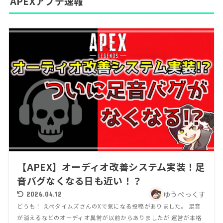
APEXアプデ速報
【APEX】オーディオ改善システム実装！足
音バグなくなる日も近い！？
ゆうぺっくす
2026.04.12
どうも！ えぺタイムズさんのXで気になる投稿がありました。 足音
が消えるなどのオーディオ異常が以前からありましたが 運営が本格