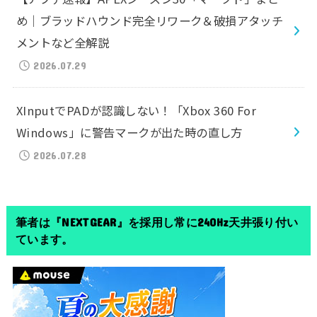
め｜ブラッドハウンド完全リワーク＆破損アタッチ
メントなど全解説
2026.07.29
XInputでPADが認識しない！「Xbox 360 For
Windows」に警告マークが出た時の直し方
2026.07.28
筆者は『NEXTGEAR』を採用し常に240Hz天井張り付い
ています。