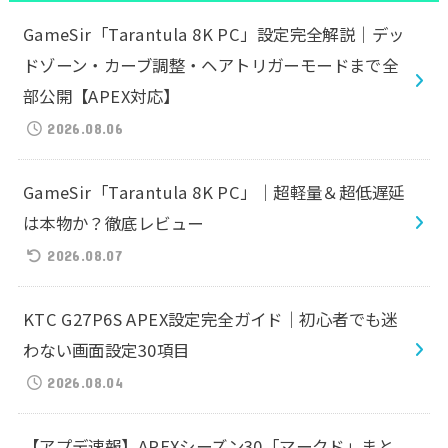
GameSir「Tarantula 8K PC」設定完全解説｜デッ
ドゾーン・カーブ調整・ヘアトリガーモードまで全
部公開【APEX対応】
2026.08.06
GameSir「Tarantula 8K PC」｜超軽量＆超低遅延
は本物か？徹底レビュー
2026.08.07
KTC G27P6S APEX設定完全ガイド｜初心者でも迷
わない画面設定30項目
2026.08.04
【アプデ速報】APEXシーズン30「マークド」まと