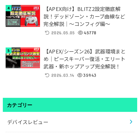
【APEX向け】BLITZ2設定徹底解
説！デッドゾーン・カーブ曲線など
完全解説｜～コンフィグ編～
2026.05.05
45778
【APEX/シーズン26】武器環境まと
め｜ピースキーパー復活・エリート
武器・新ホップアップ完全解説！
2026.03.14
35943
カテゴリー
デバイスレビュー