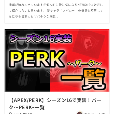
情報が流れてきていますが個人的に特に気になるNEWSを3つ厳選し
て紹介したいと思います。 新キャラ「スパロー」の情報も解禁して
なにやら機動力もヤバそうな気配...
【APEX/PERK】シーズン16で実装！パー
ク～PERK~一覧
2025.05.18