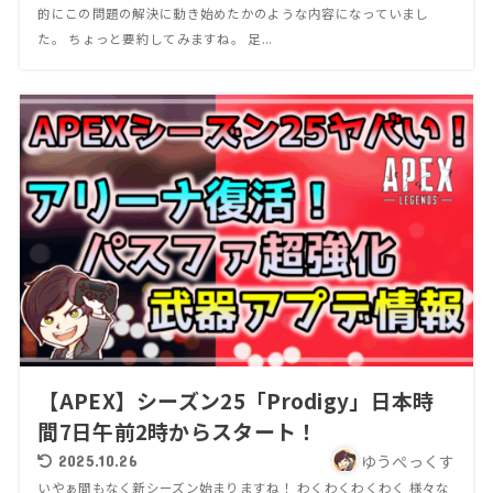
的にこの問題の解決に動き始めたかのような内容になっていまし
た。 ちょっと要約してみますね。 足...
【APEX】シーズン25「Prodigy」日本時
間7日午前2時からスタート！
ゆうぺっくす
2025.10.26
いやぁ間もなく新シーズン始まりますね！ わくわくわくわく 様々な