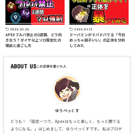
2026.05.26
2026.04.12
APEXフルパ禁止の2週間、どう向
ドーパミンがドバドバでる『今日
き合う？ダイヤ以上ソロ限定化の
めっちゃ調子いい』の正体を分析
理由と過ごし方
してみた
ABOUT US
ゆうぺっくす
どうも！ 「設定一つで、Apexはもっと楽しく、もっと勝てる
ようになる。」はじめまして、ゆうぺっくすです。 私はプロゲ