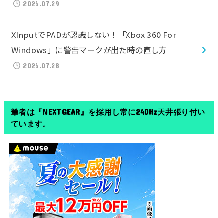
2026.07.29
XInputでPADが認識しない！「Xbox 360 For
Windows」に警告マークが出た時の直し方
2026.07.28
筆者は『NEXTGEAR』を採用し常に240Hz天井張り付い
ています。