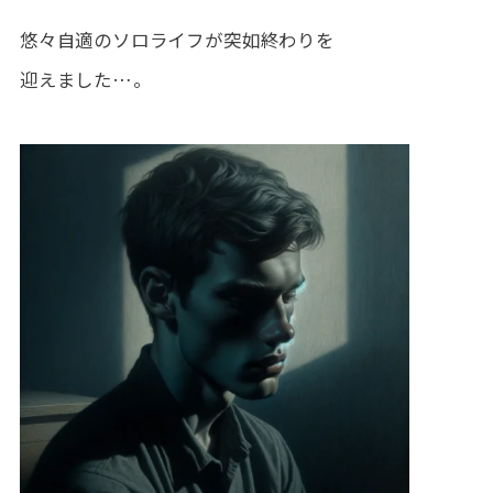
悠々自適のソロライフが突如終わりを
迎えました…。