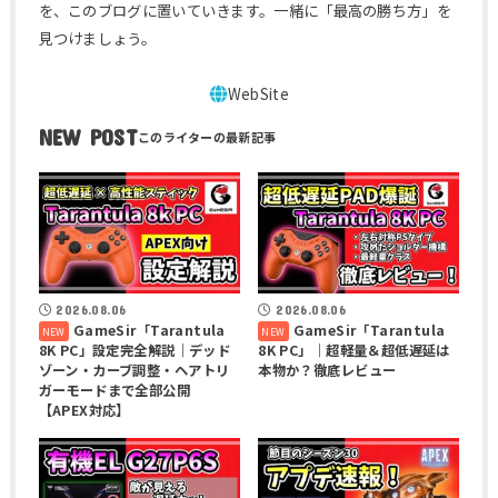
を、このブログに置いていきます。一緒に「最高の勝ち方」を
見つけましょう。
NEW POST
2026.08.06
2026.08.06
GameSir「Tarantula
GameSir「Tarantula
8K PC」設定完全解説｜デッド
8K PC」｜超軽量＆超低遅延は
ゾーン・カーブ調整・ヘアトリ
本物か？徹底レビュー
ガーモードまで全部公開
【APEX対応】