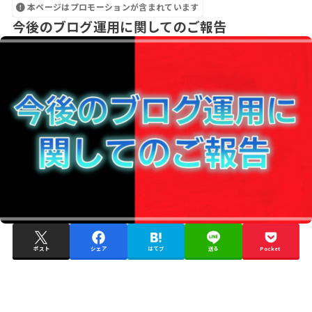
本ページはプロモーションが含まれています
今後のブログ運用に関してのご報告
ポスト
シェア
はてブ
送る
Pocket