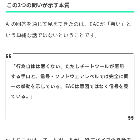
この2つの問いが示す本質
AIの回答を通じて見えてきたのは、EACが「悪い」と
いう単純な話ではないということです。
「行為自体は悪くない。ただしチートツールが悪用
する手口と、信号・ソフトウェアレベルでは完全に同
一の挙動を示している。EACは意図ではなく信号を見
ている。」
つまりこれは、
チートツールが一般デバイスの挙動を