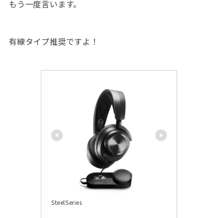
もう一度言います。
有線タイプ推奨です
よ
！
SteelSeries