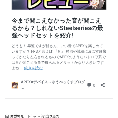
周波数96、ビット深度24の