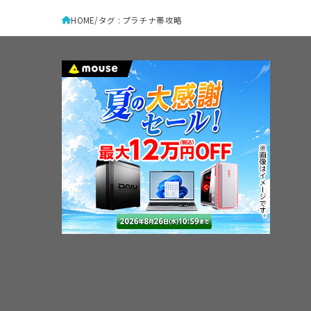
HOME
タグ : プラチナ帯攻略