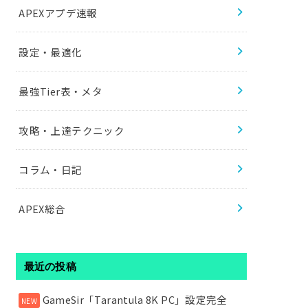
APEXアプデ速報
設定・最適化
最強Tier表・メタ
攻略・上達テクニック
コラム・日記
APEX総合
最近の投稿
GameSir「Tarantula 8K PC」設定完全