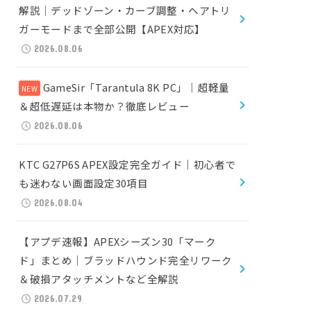
解説｜デッドゾーン・カーブ調整・ヘアトリ
ガーモードまで全部公開【APEX対応】
2026.08.06
GameSir「Tarantula 8K PC」｜超軽量
＆超低遅延は本物か？徹底レビュー
2026.08.06
KTC G27P6S APEX設定完全ガイド｜初心者で
も迷わない画面設定30項目
2026.08.04
【アプデ速報】APEXシーズン30「マーク
ド」まとめ｜ブラッドハウンド完全リワーク
＆破損アタッチメントなど全解説
2026.07.29