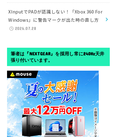
XInputでPADが認識しない！「Xbox 360 For
Windows」に警告マークが出た時の直し方
2026.07.28
筆者は『NEXTGEAR』を採用し常に240Hz天井
張り付いています。