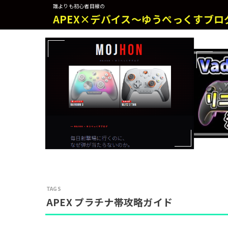
誰よりも初心者目線の
APEX×デバイス～ゆうぺっくすブロ
APEX プラチナ帯攻略ガイド