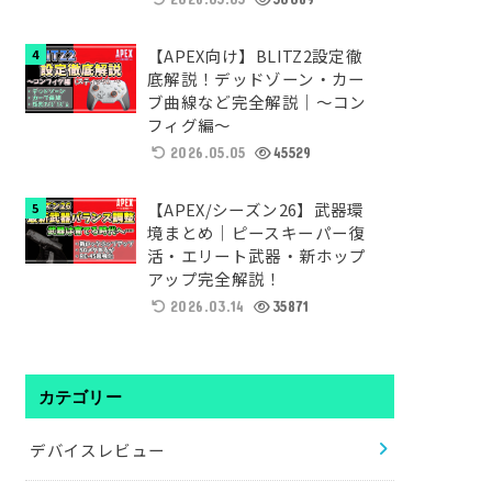
【APEX向け】BLITZ2設定徹
底解説！デッドゾーン・カー
ブ曲線など完全解説｜～コン
フィグ編～
2026.05.05
45529
【APEX/シーズン26】武器環
境まとめ｜ピースキーパー復
活・エリート武器・新ホップ
アップ完全解説！
2026.03.14
35871
カテゴリー
デバイスレビュー