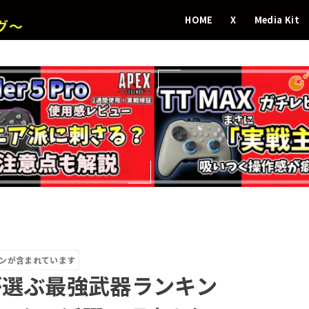
HOME
X
Media Kit
グ～
ンが含まれています
が選ぶ最強武器ランキン