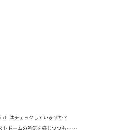
nship）はチェックしていますか？
ストドームの熱気を感じつつも……