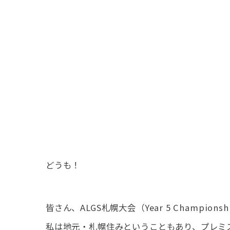
どうも！
皆さん、ALGS札幌大会（Year 5 Champio
私は地元・札幌住みということもあり、プレミ