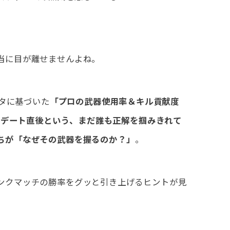
当に目が離せませんよね。
ータに基づいた
「プロの武器使用率＆キル貢献度
ップデート直後という、まだ誰も正解を掴みきれて
ちが「なぜその武器を握るのか？」
。
ンクマッチの勝率をグッと引き上げるヒントが見