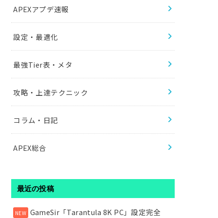
APEXアプデ速報
設定・最適化
最強Tier表・メタ
攻略・上達テクニック
コラム・日記
APEX総合
最近の投稿
GameSir「Tarantula 8K PC」設定完全