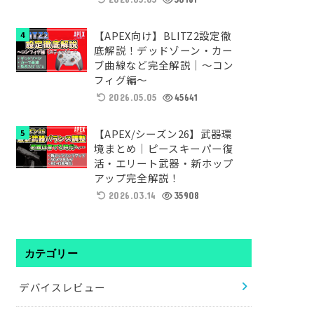
【APEX向け】BLITZ2設定徹
底解説！デッドゾーン・カー
ブ曲線など完全解説｜～コン
フィグ編～
2026.05.05
45641
【APEX/シーズン26】武器環
境まとめ｜ピースキーパー復
活・エリート武器・新ホップ
アップ完全解説！
2026.03.14
35908
カテゴリー
デバイスレビュー