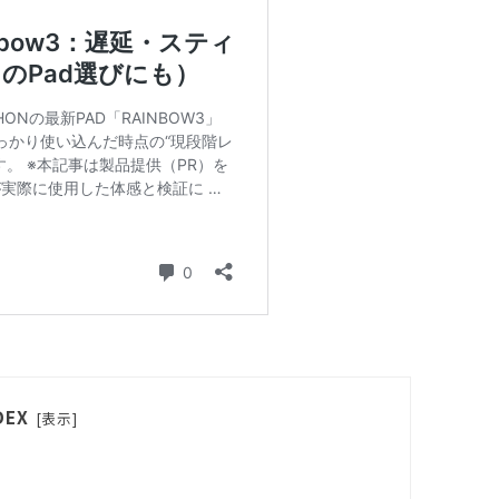
DEX
[
表示
]