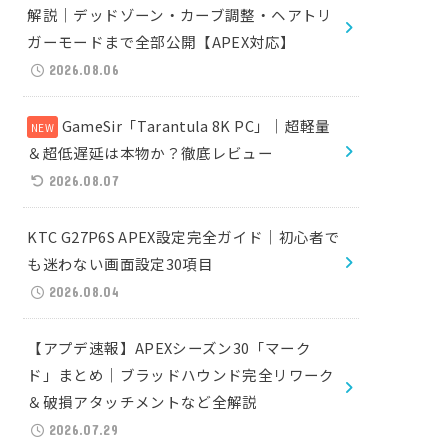
解説｜デッドゾーン・カーブ調整・ヘアトリ
ガーモードまで全部公開【APEX対応】
2026.08.06
GameSir「Tarantula 8K PC」｜超軽量
＆超低遅延は本物か？徹底レビュー
2026.08.07
KTC G27P6S APEX設定完全ガイド｜初心者で
も迷わない画面設定30項目
2026.08.04
【アプデ速報】APEXシーズン30「マーク
ド」まとめ｜ブラッドハウンド完全リワーク
＆破損アタッチメントなど全解説
2026.07.29