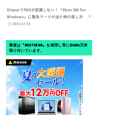
XInputでPADが認識しない！「Xbox 360 For
Windows」に警告マークが出た時の直し方
2026.07.28
筆者は『NEXTGEAR』を採用し常に240Hz天井
張り付いています。