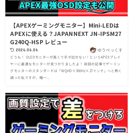
【APEXゲーミングモニター】Mini-LEDは
APEXに使える？JAPANNEXT JN-IPSM27
G240Q-HSP レビュー
ゆうぺっくす
2026.06.06
どうも！ OLEDモニターが高くて手が出せない！というAPEXプレイ
ヤーに最適なモニターが見つかりましたよ！ 前回の記事でゲーミン
グモニターのスタンダードは「WQHD×300Hz×27インチ」へと熱く
語った私ですが、唯一...