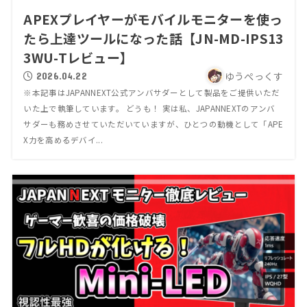
APEXプレイヤーがモバイルモニターを使っ
たら上達ツールになった話【JN-MD-IPS13
3WU-Tレビュー】
ゆうぺっくす
2026.04.22
※本記事はJAPANNEXT公式アンバサダーとして製品をご提供いただ
いた上で執筆しています。 どうも！ 実は私、JAPANNEXTのアンバ
サダーも務めさせていただいていますが、ひとつの動機として「APE
X力を高めるデバイ...