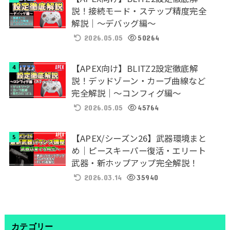
説！接続モード・ステップ精度完全
解説｜～デバッグ編～
2026.05.05
50264
【APEX向け】BLITZ2設定徹底解
説！デッドゾーン・カーブ曲線など
完全解説｜～コンフィグ編～
2026.05.05
45764
【APEX/シーズン26】武器環境まと
め｜ピースキーパー復活・エリート
武器・新ホップアップ完全解説！
2026.03.14
35940
カテゴリー