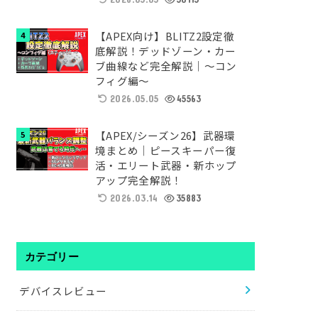
【APEX向け】BLITZ2設定徹
底解説！デッドゾーン・カー
ブ曲線など完全解説｜～コン
フィグ編～
2026.05.05
45563
【APEX/シーズン26】武器環
境まとめ｜ピースキーパー復
活・エリート武器・新ホップ
アップ完全解説！
2026.03.14
35883
カテゴリー
デバイスレビュー