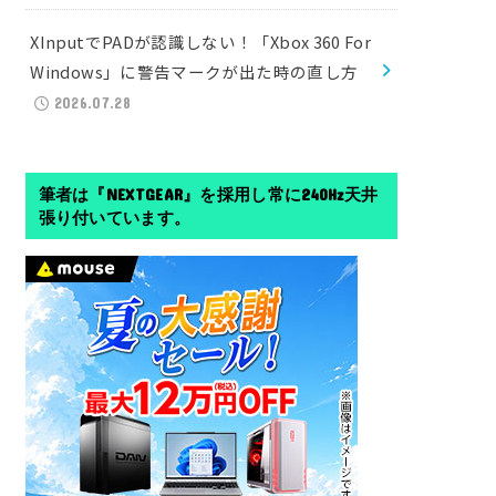
XInputでPADが認識しない！「Xbox 360 For
Windows」に警告マークが出た時の直し方
2026.07.28
筆者は『NEXTGEAR』を採用し常に240Hz天井
張り付いています。