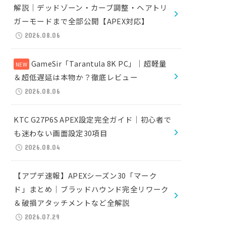
解説｜デッドゾーン・カーブ調整・ヘアトリ
ガーモードまで全部公開【APEX対応】
2026.08.06
GameSir「Tarantula 8K PC」｜超軽量
＆超低遅延は本物か？徹底レビュー
2026.08.06
KTC G27P6S APEX設定完全ガイド｜初心者で
も迷わない画面設定30項目
2026.08.04
【アプデ速報】APEXシーズン30「マーク
ド」まとめ｜ブラッドハウンド完全リワーク
＆破損アタッチメントなど全解説
2026.07.29