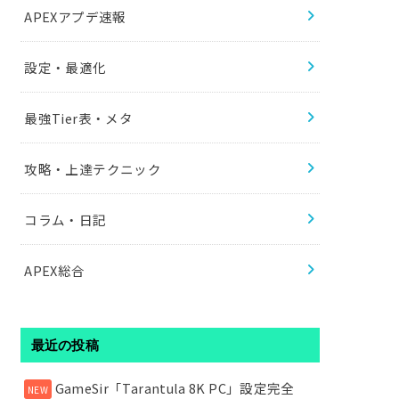
APEXアプデ速報
設定・最適化
最強Tier表・メタ
攻略・上達テクニック
コラム・日記
APEX総合
最近の投稿
GameSir「Tarantula 8K PC」設定完全