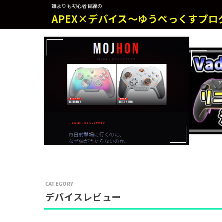
誰よりも初心者目線の
APEX×デバイス～ゆうぺっくすブロ
デバイスレビュー