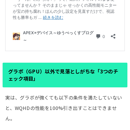
グラボ（GPU）以外で見落としがちな「3つのチ
ェック項目」
実は、グラボが強くても以下の条件を満たしていない
と、WQHDの性能を100%引き出すことはできませ
ん。