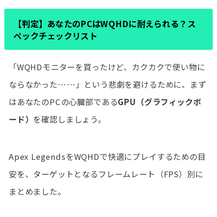
【判定】あなたのPCはWQHDに耐えられる？ス
ペックチェックリスト
「WQHDモニターを買ったけど、カクカクで使い物に
ならなかった……」という悲劇を避けるために、まず
はあなたのPCの心臓部である
GPU（グラフィックボ
ード）
を確認しましょう。
Apex LegendsをWQHDで快適にプレイするための目
安を、ターゲットとなるフレームレート（FPS）別に
まとめました。