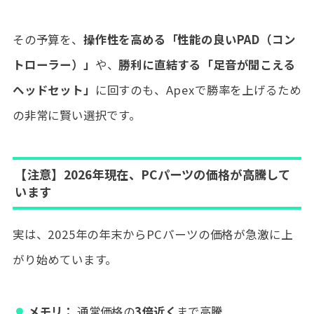
その予算を、
操作性を高める「性能の良いPAD（コン
トローラー）」
や、
勝利に直結する「足音が聞こえる
ヘッドセット」
に回すのも、Apexで勝率を上げるため
の非常に賢い選択です。
【注意】2026年現在、PCパーツの価格が高騰して
います
実は、2025年の年末からPCパーツの価格が急激に上
がり始めています。
メモリ：
通常価格の
3倍近く
まで高騰