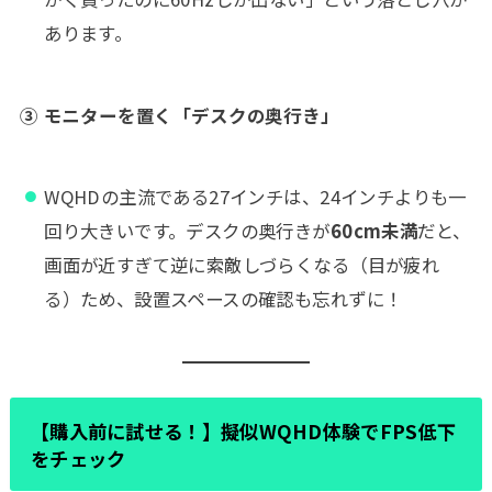
あります。
③ モニターを置く「デスクの奥行き」
WQHDの主流である27インチは、24インチよりも一
回り大きいです。デスクの奥行きが
60cm未満
だと、
画面が近すぎて逆に索敵しづらくなる（目が疲れ
る）ため、設置スペースの確認も忘れずに！
【購入前に試せる！】擬似WQHD体験でFPS低下
をチェック