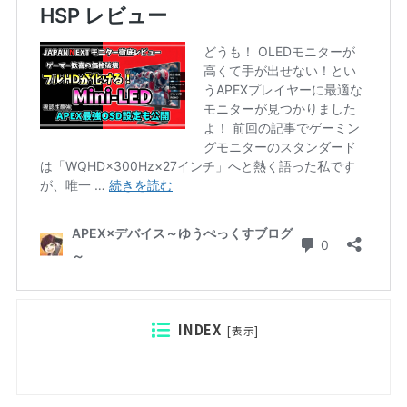
INDEX
[
表示
]