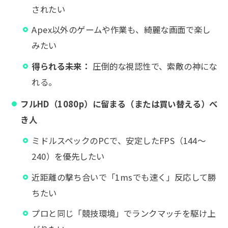
されたい
Apex以外のゲームや作業も、綺麗な画面で楽し
みたい
得られる未来：
圧倒的な視認性で、索敵の神にな
れる。
フルHD（1080p）に留まる（または買い替える）べ
き人
ミドルスペックのPCで、安定したFPS（144〜
240）を優先したい
近距離の撃ち合いで「1msでも速く」反応して勝
ちたい
プロと同じ「競技環境」でランクマッチを駆け上