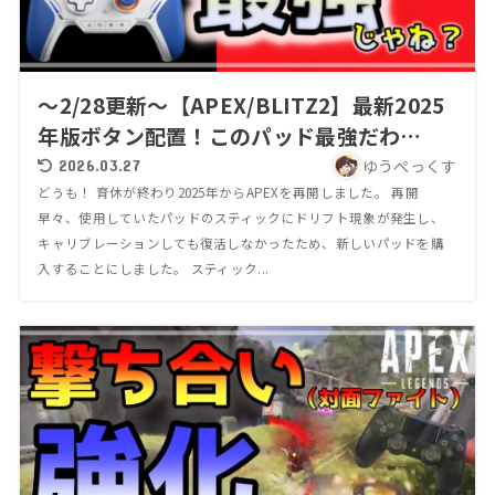
～2/28更新～【APEX/BLITZ2】最新2025
年版ボタン配置！このパッド最強だわ…
ゆうぺっくす
2026.03.27
どうも！ 育休が終わり2025年からAPEXを再開しました。 再開
早々、使用していたパッドのスティックにドリフト現象が発生し、
キャリブレーションしても復活しなかったため、新しいパッドを購
入することにしました。 スティック...