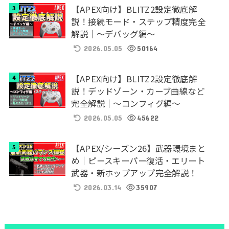
【APEX向け】BLITZ2設定徹底解
説！接続モード・ステップ精度完全
解説｜～デバッグ編～
2026.05.05
50164
【APEX向け】BLITZ2設定徹底解
説！デッドゾーン・カーブ曲線など
完全解説｜～コンフィグ編～
2026.05.05
45622
【APEX/シーズン26】武器環境まと
め｜ピースキーパー復活・エリート
武器・新ホップアップ完全解説！
2026.03.14
35907